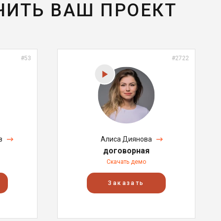
ЧИТЬ ВАШ ПРОЕКТ
#53
#2722
в
Алиса Диянова
договорная
Скачать демо
Заказать