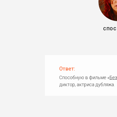
СПОС
Ответ:
Способную в фильме «
Без
диктор, актриса дубляжа.