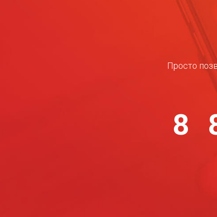
Просто позв
8 