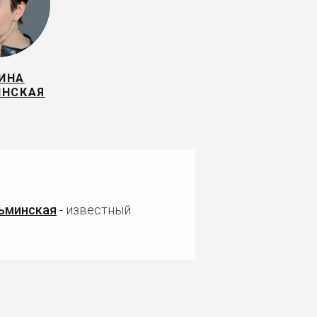
ИНА
ИНСКАЯ
ьминская
- известный