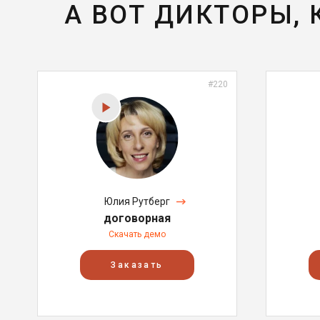
А ВОТ ДИКТОРЫ,
#220
Юлия Рутберг
договорная
Скачать демо
Заказать