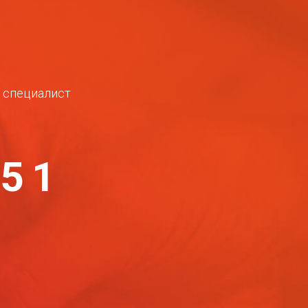
ш специалист
-51