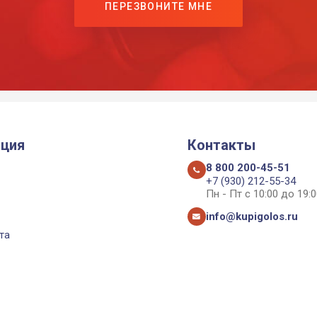
ПЕРЕЗВОНИТЕ МНЕ
ция
Контакты
8 800 200-45-51
+7 (930) 212-55-34
Пн - Пт с 10:00 до 19:0
info@kupigolos.ru
та