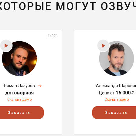
 КОТОРЫЕ МОГУТ ОЗВУ
#4921
Роман Лазуров
Александр Шароно
договорная
16 000
Цена от
₽
Скачать демо
Скачать демо
Заказать
Заказать