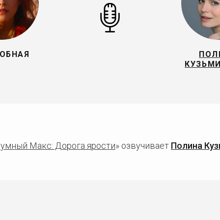
ОБНАЯ
ПОЛ
КУЗЬМ
умный Макс: Дорога ярости
» озвучивает
Полина Куз