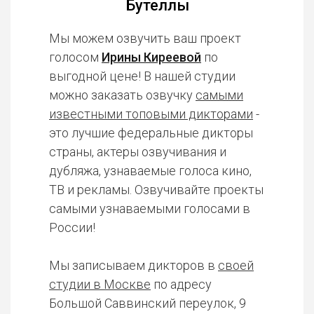
Бутеллы
Мы можем озвучить ваш проект
голосом
Ирины Киреевой
по
выгодной цене! В нашей студии
можно заказать озвучку
самыми
известными топовыми дикторами
-
это лучшие федеральные дикторы
страны, актеры озвучивания и
дубляжа, узнаваемые голоса кино,
ТВ и рекламы. Озвучивайте проекты
самыми узнаваемыми голосами в
России!
Мы записываем дикторов в
своей
студии в Москве
по адресу
Большой Саввинский переулок, 9