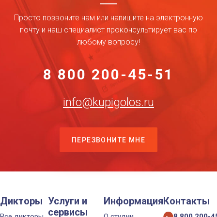
Просто позвоните нам или напишите на электронную
почту и наш специалист проконсультирует вас по
любому вопросу!
8 800 200-45-51
info@kupigolos.ru
ПЕРЕЗВОНИТЕ МНЕ
Дикторы
Услуги и
Информация
Контакты
сервисы
Все дикторы
О студии
8 800 200-4