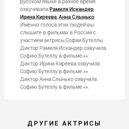
русском языке в разное время
озвучивали
Рамиля Искандер
,
Ирина Киреева
,
Анна Слынько
.
Именно голоса этих людей вы
слышите в фильмах в России с
участием актрисы Софии Бутеллы.
Диктор Рамиля Искандер озвучила
Софию Бутеллу в фильме «».
Диктор Ирина Киреева озвучила
Софию Бутеллу в фильме «».
Диктор Анна Слынько озвучила
Софию Бутеллу в фильме «».
ДРУГИЕ АКТРИСЫ