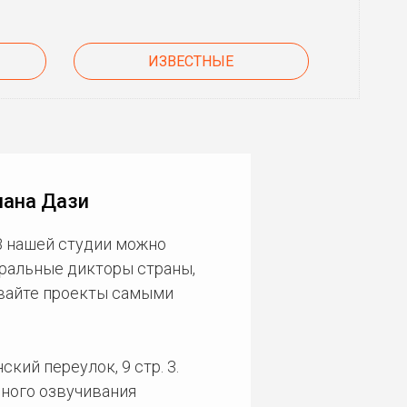
ИЗВЕСТНЫЕ
мана Дази
В нашей студии можно
еральные дикторы страны,
ивайте проекты самыми
кий переулок, 9 стр. 3.
ного озвучивания