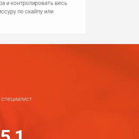
ра и контролировать весь
ссуру по скайпу или
ш специалист
-51