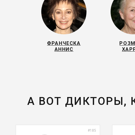
ФРАНЧЕСКА
РОЗ
АННИС
ХАР
А ВОТ ДИКТОРЫ,
#185