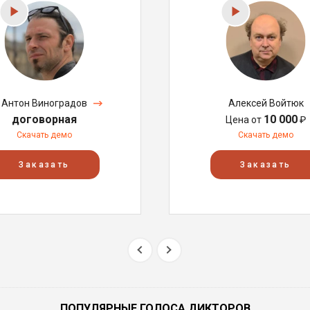
Антон Виноградов
Алексей Войтюк
договорная
10 000
Цена от
₽
Скачать демо
Скачать демо
Заказать
Заказать
ПОПУЛЯРНЫЕ ГОЛОСА ДИКТОРОВ