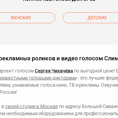
ЖЕНСКИЕ
ДЕТСКИЕ
рекламных роликов и видео голосом Сли
проект голосом
Сергея Чихачёва
по выгодной цене! 
известными топовыми дикторами
- это лучшие фед
ляжа, узнаваемые голоса кино, ТВ и рекламы. Озвуч
России!
 в
своей студии в Москве
по адресу Большой Саввинс
сем необходимым оборудованием для профессиональ