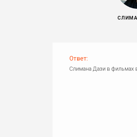
СЛИМА
Ответ:
Слимана Дази в фильмах 