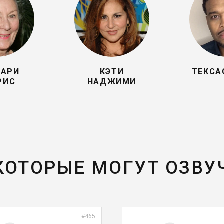
МАРИ
КЭТИ
ТЕКСА
РИС
НАДЖИМИ
 КОТОРЫЕ МОГУТ ОЗВУ
#465