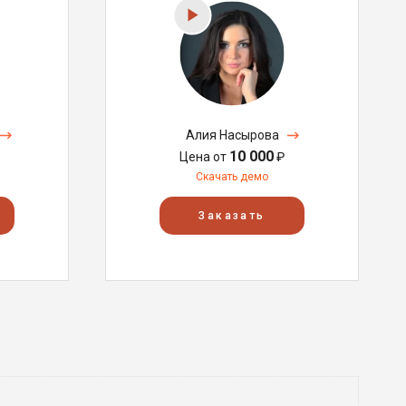
Алия Насырова
10 000
Цена от
₽
Скачать демо
Заказать