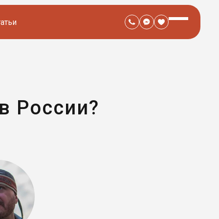
татьи
в России?