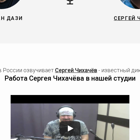
Н ДАЗИ
СЕРГЕЙ 
в России озвучивает
Сергей Чихачёв
- известный дик
Работа Сергея Чихачёва в нашей студии