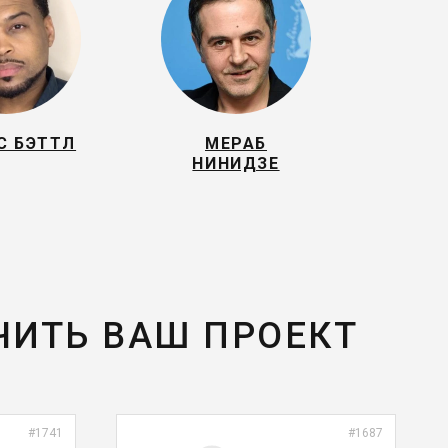
С БЭТТЛ
МЕРАБ
НИНИДЗЕ
ЧИТЬ ВАШ ПРОЕКТ
#1741
#1687