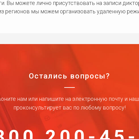
и. Вы можете лично присутствовать на записи дикто
 из регионов мы можем организовать удаленную режи
Остались вопросы?
оните нам или напишите на электронную почту и на
проконсультирует вас по любому вопросу!
800 200-45