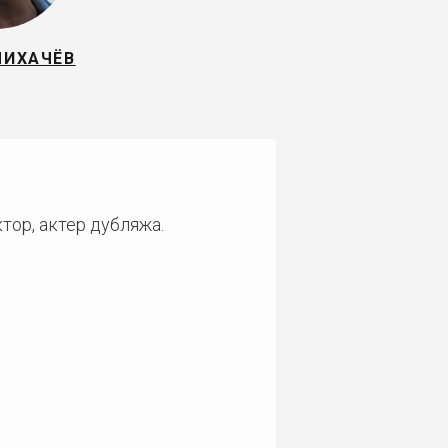
ЧИХАЧЁВ
тор, актер дубляжа.