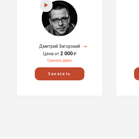
Дмитрий Загорский
2 000
Цена от
₽
Скачать демо
Заказать