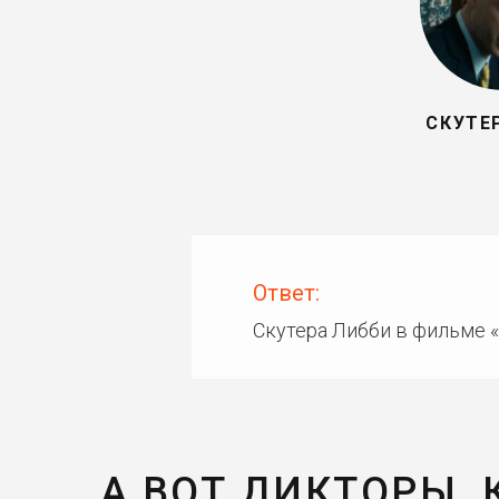
СКУТЕ
Ответ:
Скутера Либби в фильме «
А ВОТ ДИКТОРЫ,