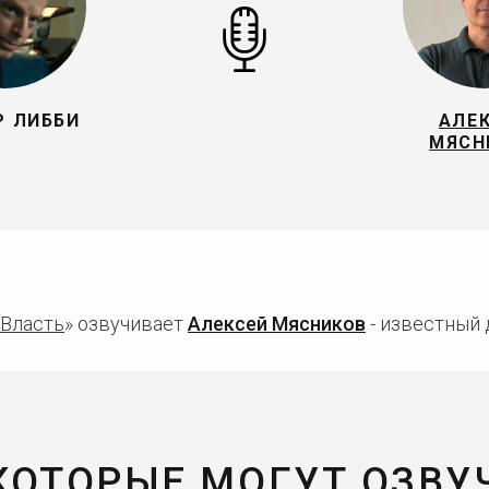
Р ЛИББИ
АЛЕ
МЯСН
Власть
» озвучивает
Алексей Мясников
- известный 
 КОТОРЫЕ МОГУТ ОЗВУ