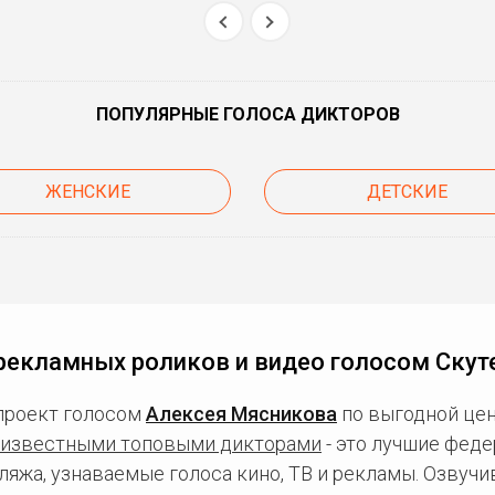
ПОПУЛЯРНЫЕ ГОЛОСА ДИКТОРОВ
ЖЕНСКИЕ
ДЕТСКИЕ
рекламных роликов и видео голосом Скут
проект голосом
Алексея Мясникова
по выгодной цен
известными топовыми дикторами
- это лучшие фед
ляжа, узнаваемые голоса кино, ТВ и рекламы. Озвуч