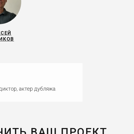
КСЕЙ
ИКОВ
диктор, актер дубляжа.
ЧИТЬ ВАШ ПРОЕКТ