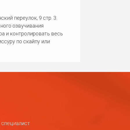
кий переулок, 9 стр. 3.
ного озвучивания
ра и контролировать весь
ссуру по скайпу или
ш специалист