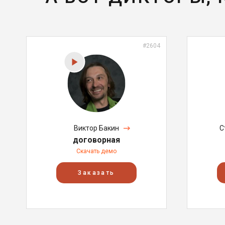
#2604
Виктор Бакин
С
договорная
Скачать демо
Заказать