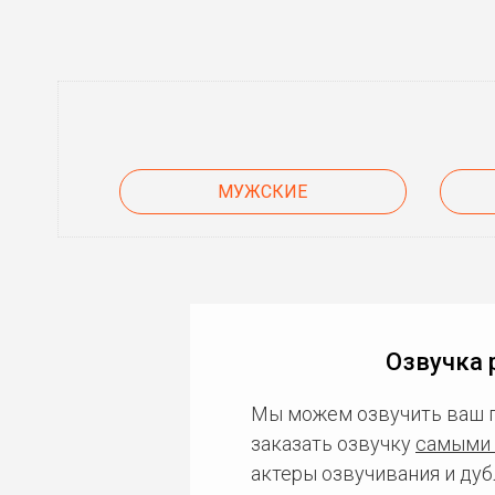
МУЖСКИЕ
Озвучка 
Мы можем озвучить ваш 
заказать озвучку
самыми 
актеры озвучивания и дуб