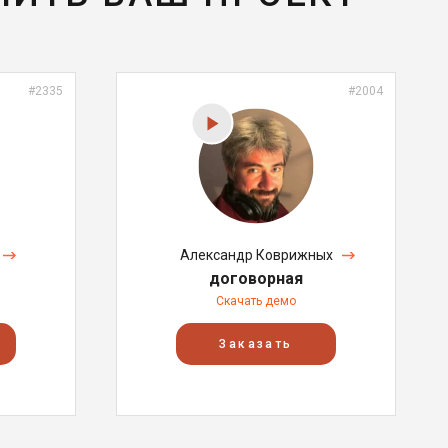
#2335
#2004
Александр Коврижных
договорная
Скачать демо
Заказать