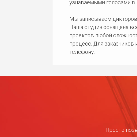
узнаваемыми голосами в 
Мы записываем дикторов
Наша студия оснащена в
проектов любой сложност
процесс. Для заказчиков
телефону.
Просто позв