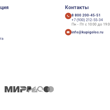
ция
Контакты
8 800 200-45-51
+7 (930) 212-55-34
Пн - Пт с 10:00 до 19:0
info@kupigolos.ru
та