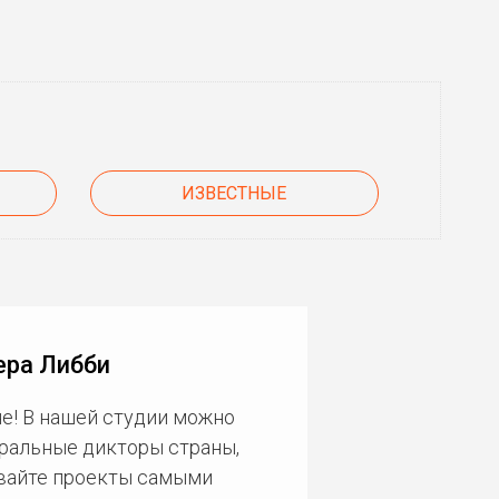
ИЗВЕСТНЫЕ
ера Либби
е! В нашей студии можно
еральные дикторы страны,
ивайте проекты самыми