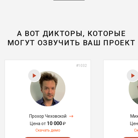
А ВОТ ДИКТОРЫ, КОТОРЫЕ
МОГУТ ОЗВУЧИТЬ ВАШ ПРОЕКТ
#1032
Прохор Чеховской
Мих
10 000
Цена от
₽
Цен
Скачать демо
С