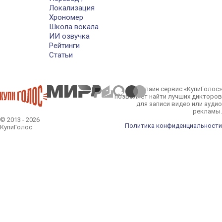
Локализация
Хрономер
Школа вокала
ИИ озвучка
Рейтинги
Статьи
Онлайн сервис «КупиГолос»
позволяет найти лучших дикторов
для записи видео или аудио
рекламы.
© 2013 - 2026
Политика конфиденциальности
КупиГолос