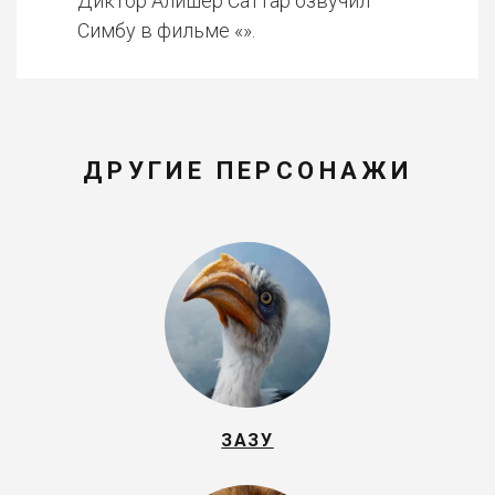
Диктор Алишер Саттар озвучил
Симбу в фильме «».
ДРУГИЕ ПЕРСОНАЖИ
ЗАЗУ