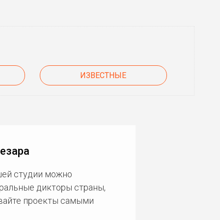
ИЗВЕСТНЫЕ
Сезара
шей студии можно
еральные дикторы страны,
ивайте проекты самыми