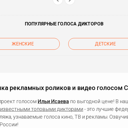
ПОПУЛЯРНЫЕ ГОЛОСА ДИКТОРОВ
ЖЕНСКИЕ
ДЕТСКИЕ
ка рекламных роликов и видео голосом 
проект голосом
Ильи Исаева
по выгодной цене! В на
известными топовыми дикторами
- это лучшие фед
ляжа, узнаваемые голоса кино, ТВ и рекламы. Озвуч
России!