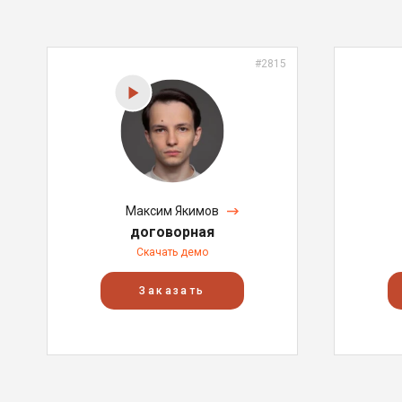
#2815
Максим Якимов
договорная
Скачать демо
Заказать