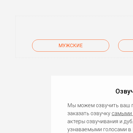
МУЖСКИЕ
Озвуч
Мы можем озвучить ваш 
заказать озвучку
самыми 
актеры озвучивания и дуб
узнаваемыми голосами в 