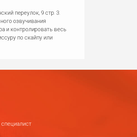
кий переулок, 9 стр. 3.
ного озвучивания
ра и контролировать весь
ссуру по скайпу или
ш специалист