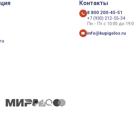
ция
Контакты
8 800 200-45-51
+7 (930) 212-55-34
Пн - Пт с 10:00 до 19:0
info@kupigolos.ru
та