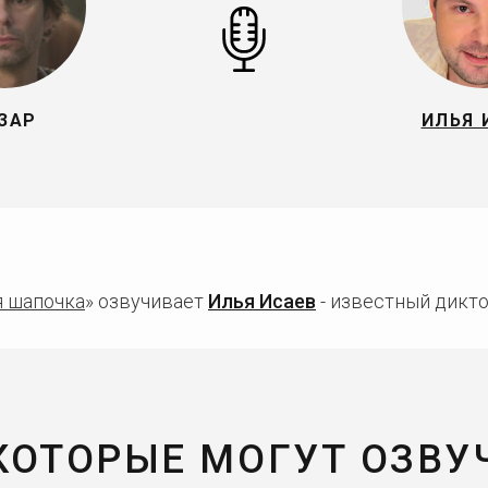
ЗАР
ИЛЬЯ 
я шапочка
» озвучивает
Илья Исаев
- известный дикто
 КОТОРЫЕ МОГУТ ОЗВУ