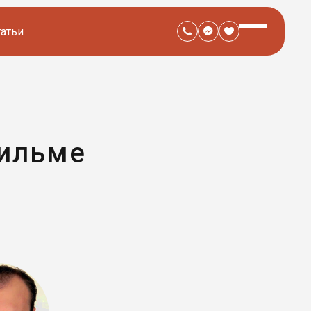
татьи
фильме