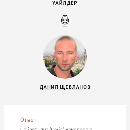
УАЙЛДЕР
ДАНИЛ ЩЕБЛАНОВ
Ответ:
Себастьяна "Себа" Уайлдера в