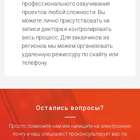
профессионального озвучивания
проектов любой сложности. Вы
можете лично присутствовать на
записи диктора и контролировать
весь процесс. Для заказчиков из
регионов мы можем организовать
удаленную режиссуру по скайпу или
телефону.
Остались вопросы?
Просто позвоните нам или напишите на электронную
почту и наш специалист проконсультирует вас по