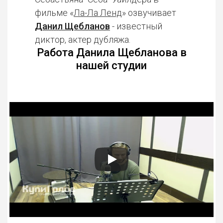
фильме «
Ла-Ла Ленд
» озвучивает
Данил Щебланов
- известный
диктор, актер дубляжа.
Работа Данила Щебланова в
нашей студии