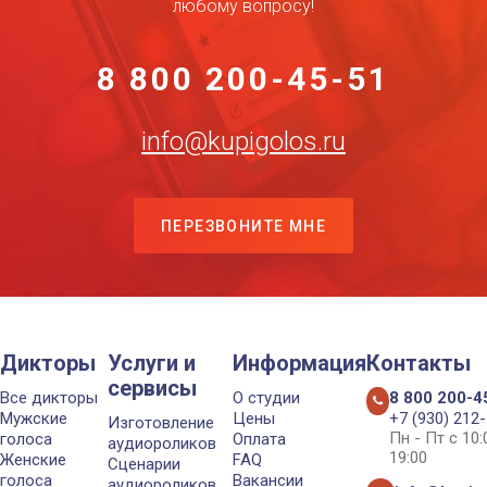
любому вопросу!
8 800 200-45-51
info@kupigolos.ru
ПЕРЕЗВОНИТЕ МНЕ
Дикторы
Услуги и
Информация
Контакты
сервисы
Все дикторы
О студии
8 800 200-4
Мужские
Цены
+7 (930) 212
Изготовление
Пн - Пт с 10
голоса
Оплата
аудиороликов
19:00
Женские
FAQ
Сценарии
голоса
Вакансии
аудиороликов