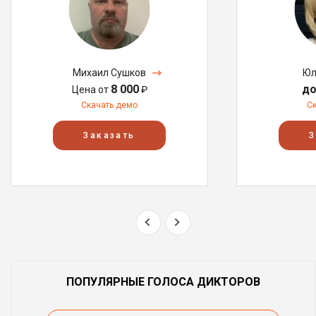
Михаил Сушков
Юл
8 000
до
Цена от
₽
Скачать демо
С
Заказать
З
ПОПУЛЯРНЫЕ ГОЛОСА ДИКТОРОВ