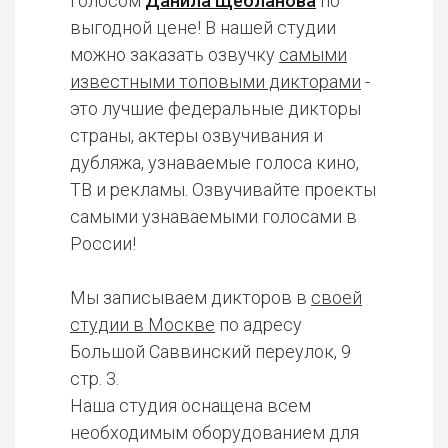
голосом
Данила Щебланова
по
выгодной цене! В нашей студии
можно заказать озвучку
самыми
известными топовыми дикторами
-
это лучшие федеральные дикторы
страны, актеры озвучивания и
дубляжа, узнаваемые голоса кино,
ТВ и рекламы. Озвучивайте проекты
самыми узнаваемыми голосами в
России!
Мы записываем дикторов в
своей
студии в Москве
по адресу
Большой Саввинский переулок, 9
стр. 3.
Наша студия оснащена всем
необходимым оборудованием для