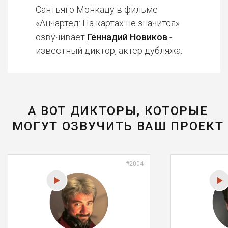
Сантьяго Монкаду в фильме
«
Анчартед: На картах не значится
»
озвучивает
Геннадий Новиков
-
известный диктор, актер дубляжа.
А ВОТ ДИКТОРЫ, КОТОРЫЕ
МОГУТ ОЗВУЧИТЬ ВАШ ПРОЕКТ
#2004