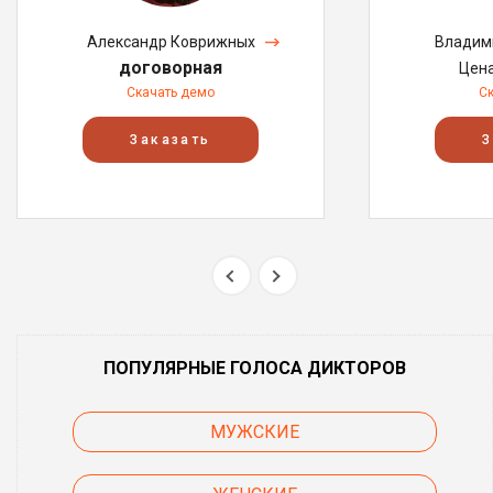
Александр Коврижных
Владим
договорная
Цен
Скачать демо
С
Заказать
З
ПОПУЛЯРНЫЕ ГОЛОСА ДИКТОРОВ
МУЖСКИЕ