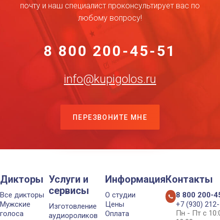
почту и наш специалист проконсультирует вас по
любому вопросу!
8 800 200-45-51
info@kupigolos.ru
ПЕРЕЗВОНИТЕ МНЕ
Дикторы
Услуги и
Информация
Контакты
сервисы
Все дикторы
О студии
8 800 200-4
Мужские
Цены
+7 (930) 212
Изготовление
Пн - Пт с 10
голоса
Оплата
аудиороликов