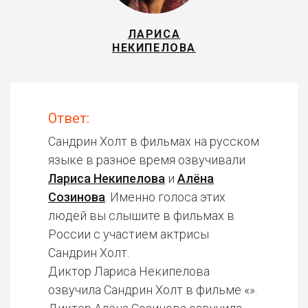
ЛАРИСА
НЕКИПЕЛОВА
Ответ:
Сандрин Холт в фильмах на русском
языке в разное время озвучивали
Лариса Некипелова
и
Алёна
Созинова
. Именно голоса этих
людей вы слышите в фильмах в
России с участием актрисы
Сандрин Холт.
Диктор Лариса Некипелова
озвучила Сандрин Холт в фильме «».