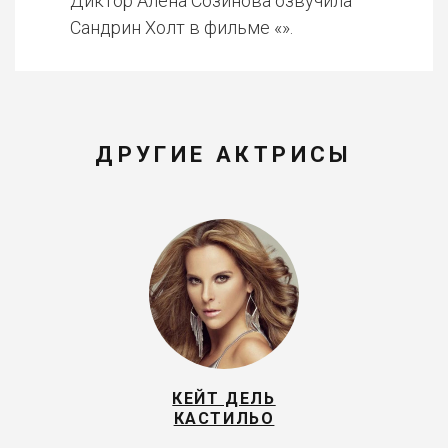
Диктор Алёна Созинова озвучила
Сандрин Холт в фильме «».
ДРУГИЕ АКТРИСЫ
КЕЙТ ДЕЛЬ
КАСТИЛЬО