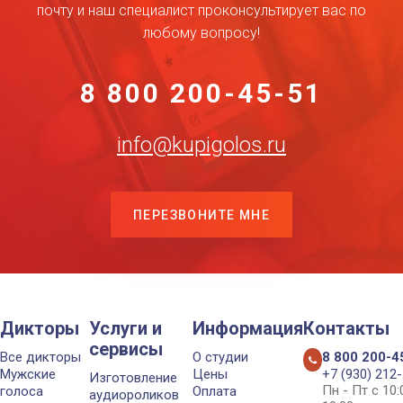
почту и наш специалист проконсультирует вас по
любому вопросу!
8 800 200-45-51
info@kupigolos.ru
ПЕРЕЗВОНИТЕ МНЕ
Дикторы
Услуги и
Информация
Контакты
сервисы
Все дикторы
О студии
8 800 200-4
Мужские
Цены
+7 (930) 212
Изготовление
Пн - Пт с 10
голоса
Оплата
аудиороликов