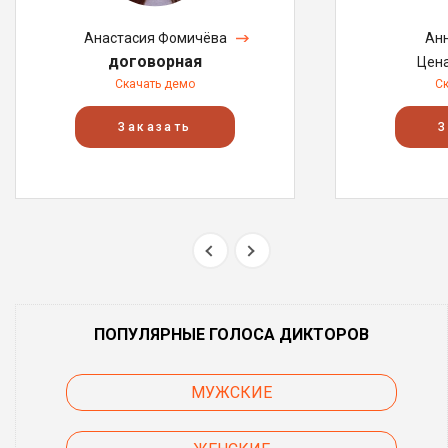
Анастасия Фомичёва
Анн
договорная
Цен
Скачать демо
С
Заказать
З
ПОПУЛЯРНЫЕ ГОЛОСА ДИКТОРОВ
МУЖСКИЕ