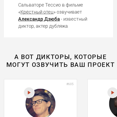
Сальваторе Тессио в фильме
«
Крёстный отец
» озвучивает
Александр Дзюба
- известный
диктор, актер дубляжа.
А ВОТ ДИКТОРЫ, КОТОРЫЕ
МОГУТ ОЗВУЧИТЬ ВАШ ПРОЕКТ
#605