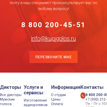
почту и наш специалист проконсультирует вас по
любому вопросу!
8 800 200-45-51
info@kupigolos.ru
ПЕРЕЗВОНИТЕ МНЕ
Дикторы
Услуги и
Информация
Контакты
сервисы
Все дикторы
О студии
8 800 200-4
Мужские
Цены
+7 (930) 212
Изготовление
Пн - Пт с 10
голоса
Оплата
аудиороликов