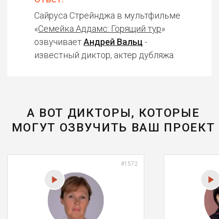
Сайруса Стрейнджа в мультфильме
«
Семейка Аддамс: Горящий тур
»
озвучивает
Андрей Вальц
-
известный диктор, актер дубляжа.
А ВОТ ДИКТОРЫ, КОТОРЫЕ
МОГУТ ОЗВУЧИТЬ ВАШ ПРОЕКТ
#1572