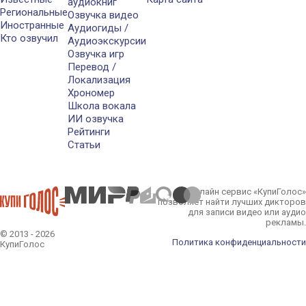
аудиокниг
Региональные
Озвучка видео
Иностранные
Аудиогиды /
Кто озвучил
Аудиоэкскурсии
Озвучка игр
Перевод /
Локализация
Хрономер
Школа вокала
ИИ озвучка
Рейтинги
Статьи
Онлайн сервис «КупиГолос»
позволяет найти лучших дикторов
для записи видео или аудио
рекламы.
© 2013 - 2026
Политика конфиденциальности
КупиГолос