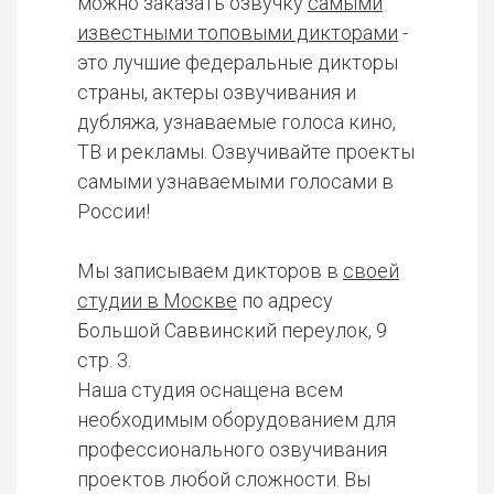
можно заказать озвучку
самыми
известными топовыми дикторами
-
это лучшие федеральные дикторы
страны, актеры озвучивания и
дубляжа, узнаваемые голоса кино,
ТВ и рекламы. Озвучивайте проекты
самыми узнаваемыми голосами в
России!
Мы записываем дикторов в
своей
студии в Москве
по адресу
Большой Саввинский переулок, 9
стр. 3.
Наша студия оснащена всем
необходимым оборудованием для
профессионального озвучивания
проектов любой сложности. Вы