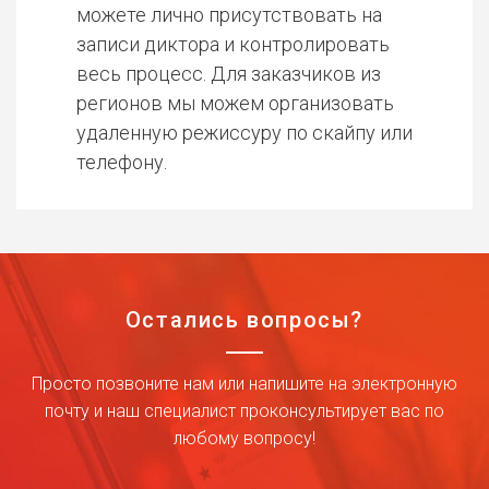
можете лично присутствовать на
записи диктора и контролировать
весь процесс. Для заказчиков из
регионов мы можем организовать
удаленную режиссуру по скайпу или
телефону.
Остались вопросы?
Просто позвоните нам или напишите на электронную
почту и наш специалист проконсультирует вас по
любому вопросу!