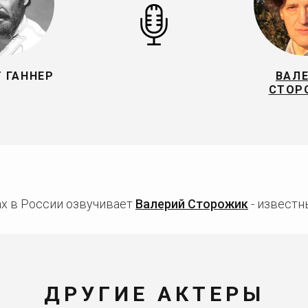
 ГАННЕР
ВАЛ
СТОР
ах в России озвучивает
Валерий Сторожик
- известн
ДРУГИЕ АКТЕРЫ