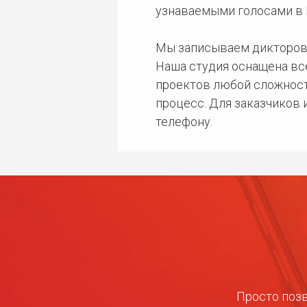
узнаваемыми голосами в 
Мы записываем дикторов
Наша студия оснащена в
проектов любой сложност
процесс. Для заказчиков
телефону.
Просто позв