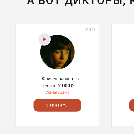
А ВОТ ДИКТОРЫ,
#1341
Юлия Бочанова
2 000
Цена от
₽
Скачать демо
Заказать