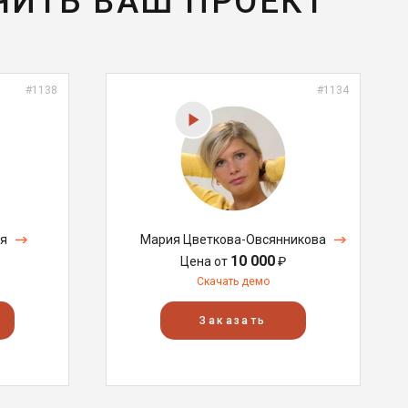
ЧИТЬ ВАШ ПРОЕКТ
#1138
#1134
я
Мария Цветкова-Овсянникова
10 000
Цена от
₽
Скачать демо
Заказать