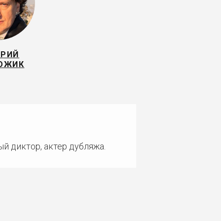
ЕРИЙ
ОЖИК
ый диктор, актер дубляжа.