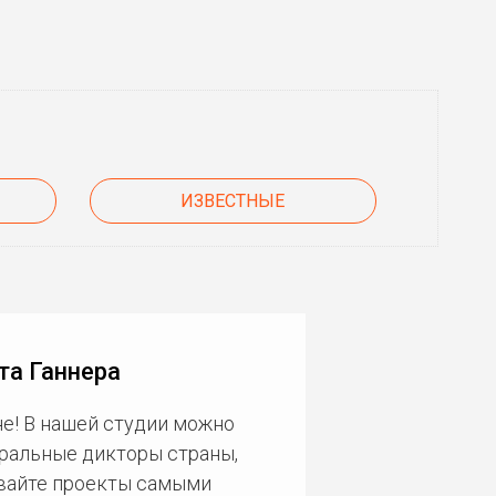
ИЗВЕСТНЫЕ
та Ганнера
е! В нашей студии можно
еральные дикторы страны,
ивайте проекты самыми