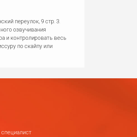
кий переулок, 9 стр. 3.
ного озвучивания
ра и контролировать весь
ссуру по скайпу или
ш специалист