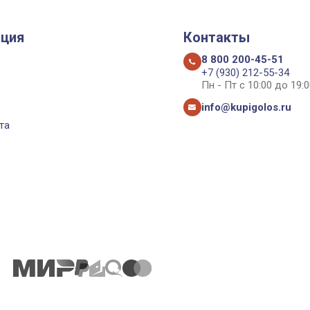
ция
Контакты
8 800 200-45-51
+7 (930) 212-55-34
Пн - Пт с 10:00 до 19:0
info@kupigolos.ru
та