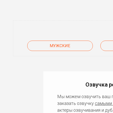
МУЖСКИЕ
Озвучка р
Мы можем озвучить ваш 
заказать озвучку
самыми 
актеры озвучивания и дуб