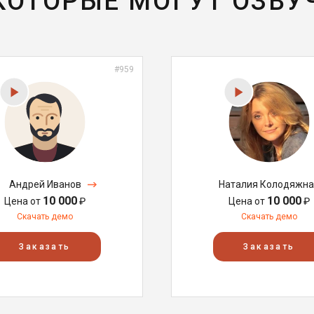
 КОТОРЫЕ МОГУТ ОЗВУ
#959
Андрей Иванов
Наталия Колодяжна
10 000
10 000
Цена от
₽
Цена от
₽
Скачать демо
Скачать демо
Заказать
Заказать