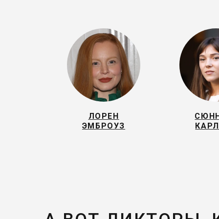
ЛОРЕН
СЮН
ЭМБРОУЗ
КАР