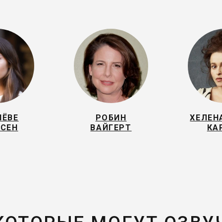
НЁВЕ
РОБИН
ХЕЛЕН
ЛСЕН
ВАЙГЕРТ
КА