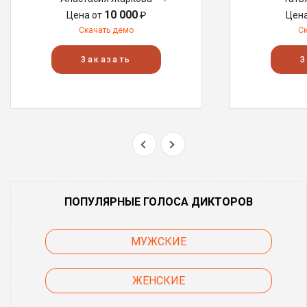
10 000
Цена от
₽
Цен
Скачать демо
С
Заказать
З
ПОПУЛЯРНЫЕ ГОЛОСА ДИКТОРОВ
МУЖСКИЕ
ЖЕНСКИЕ