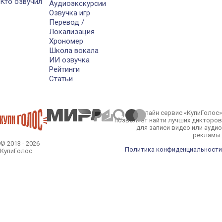
Кто озвучил
Аудиоэкскурсии
Озвучка игр
Перевод /
Локализация
Хрономер
Школа вокала
ИИ озвучка
Рейтинги
Статьи
Онлайн сервис «КупиГолос»
позволяет найти лучших дикторов
для записи видео или аудио
рекламы.
© 2013 - 2026
Политика конфиденциальности
КупиГолос