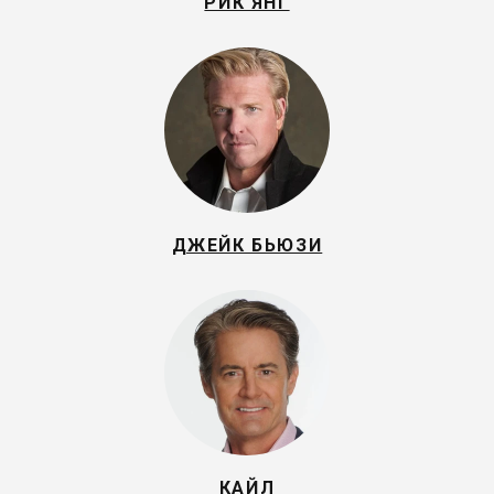
РИК ЯНГ
ДЖЕЙК БЬЮЗИ
КАЙЛ