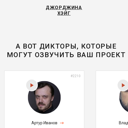
ДЖОРДЖИНА
ХЭЙГ
А ВОТ ДИКТОРЫ, КОТОРЫЕ
МОГУТ ОЗВУЧИТЬ ВАШ ПРОЕКТ
#2210
Артур Иванов
Влад