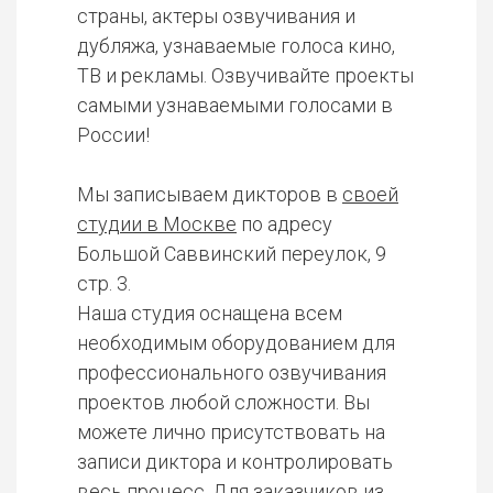
страны, актеры озвучивания и
дубляжа, узнаваемые голоса кино,
ТВ и рекламы. Озвучивайте проекты
самыми узнаваемыми голосами в
России!
Мы записываем дикторов в
своей
студии в Москве
по адресу
Большой Саввинский переулок, 9
стр. 3.
Наша студия оснащена всем
необходимым оборудованием для
профессионального озвучивания
проектов любой сложности. Вы
можете лично присутствовать на
записи диктора и контролировать
весь процесс. Для заказчиков из