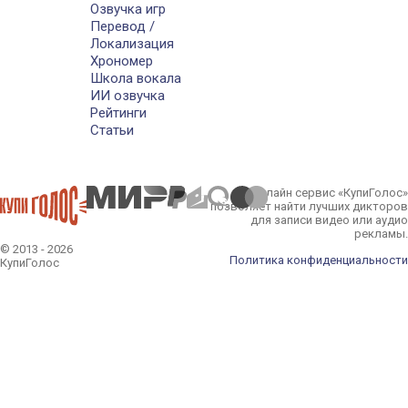
Озвучка игр
Перевод /
Локализация
Хрономер
Школа вокала
ИИ озвучка
Рейтинги
Статьи
Онлайн сервис «КупиГолос»
позволяет найти лучших дикторов
для записи видео или аудио
рекламы.
© 2013 - 2026
Политика конфиденциальности
КупиГолос