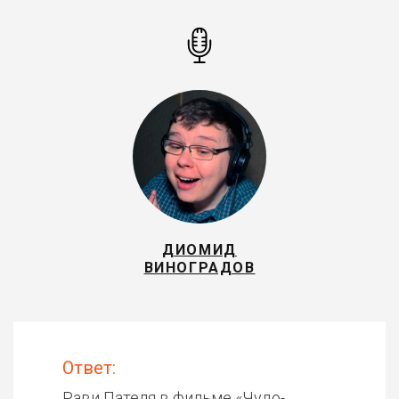
ДИОМИД
ВИНОГРАДОВ
Ответ:
Рави Пателя в фильме «
Чудо-