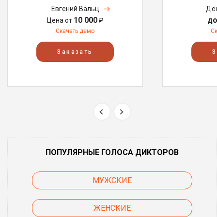
Евгений Вальц
Де
10 000
до
Цена от
₽
Скачать демо
С
Заказать
З
ПОПУЛЯРНЫЕ ГОЛОСА ДИКТОРОВ
МУЖСКИЕ
ЖЕНСКИЕ