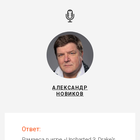
АЛЕКСАНДР
НОВИКОВ
Ответ:
Рамзеса в игре «
Uncharted 3: Drake's