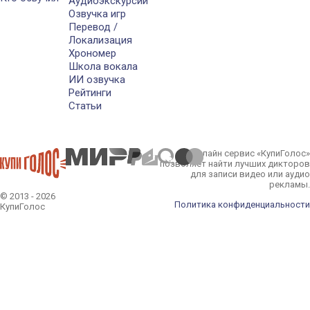
Аудиоэкскурсии
Озвучка игр
Перевод /
Локализация
Хрономер
Школа вокала
ИИ озвучка
Рейтинги
Статьи
Онлайн сервис «КупиГолос»
позволяет найти лучших дикторов
для записи видео или аудио
рекламы.
© 2013 - 2026
Политика конфиденциальности
КупиГолос