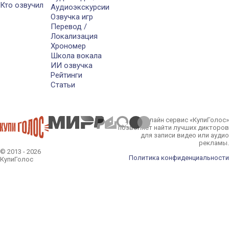
Кто озвучил
Аудиоэкскурсии
Озвучка игр
Перевод /
Локализация
Хрономер
Школа вокала
ИИ озвучка
Рейтинги
Статьи
Онлайн сервис «КупиГолос»
позволяет найти лучших дикторов
для записи видео или аудио
рекламы.
© 2013 - 2026
Политика конфиденциальности
КупиГолос