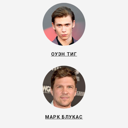
ОУЭН ТИГ
МАРК БЛУКАС