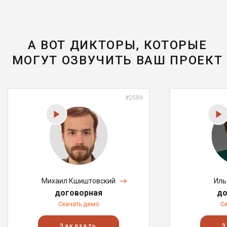
А ВОТ ДИКТОРЫ, КОТОРЫЕ
МОГУТ ОЗВУЧИТЬ ВАШ ПРОЕКТ
#2589
Михаил Кшиштовский
Иль
договорная
до
Скачать демо
С
Заказать
З