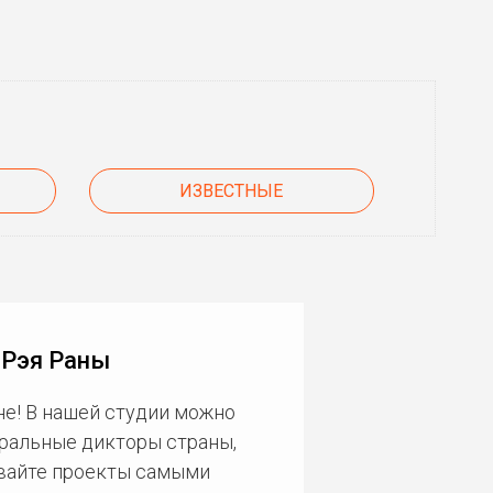
ИЗВЕСТНЫЕ
 Рэя Раны
е! В нашей студии можно
еральные дикторы страны,
ивайте проекты самыми