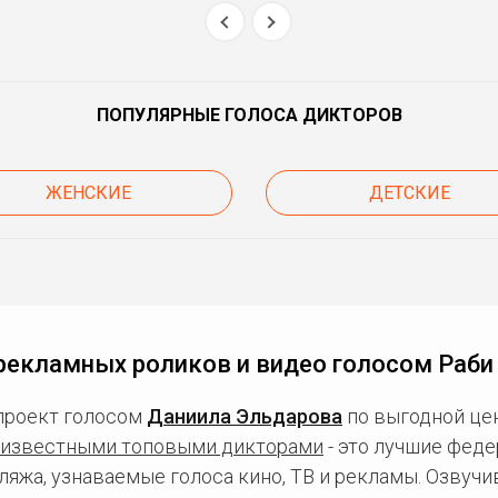
ПОПУЛЯРНЫЕ ГОЛОСА ДИКТОРОВ
ЖЕНСКИЕ
ДЕТСКИЕ
рекламных роликов и видео голосом Раби
проект голосом
Даниила Эльдарова
по выгодной цен
известными топовыми дикторами
- это лучшие фед
ляжа, узнаваемые голоса кино, ТВ и рекламы. Озвуч