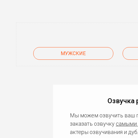
МУЖСКИЕ
Озвучка 
Мы можем озвучить ваш 
заказать озвучку
самыми 
актеры озвучивания и дуб