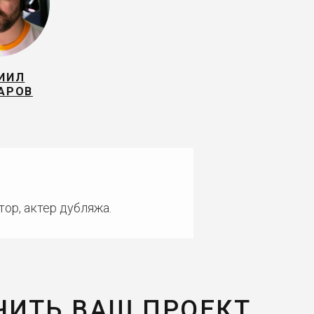
ИИЛ
АРОВ
ор, актер дубляжа.
ЧИТЬ ВАШ ПРОЕКТ