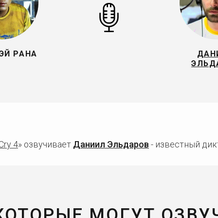
ЭЙ РАНА
ДАН
ЭЛЬД
Cry 4
» озвучивает
Даниил Эльдаров
- известный дикт
 КОТОРЫЕ МОГУТ ОЗВУ