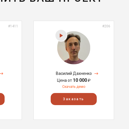
#1411
#206
Василий Дахненко
10 000
Цена от
₽
Скачать демо
Заказать