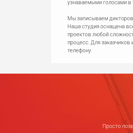
узнаваемыми голосами в 
Мы записываем дикторов
Наша студия оснащена в
проектов любой сложност
процесс. Для заказчиков
телефону.
Просто позв