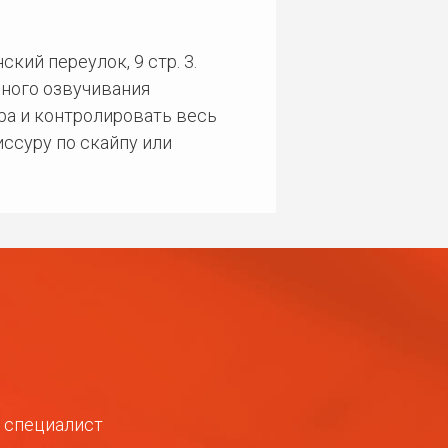
кий переулок, 9 стр. 3.
ного озвучивания
ра и контролировать весь
ссуру по скайпу или
ш специалист