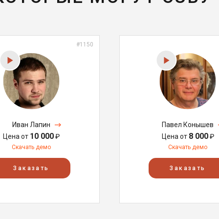
#1150
Иван Лапин
Павел Конышев
10 000
8 000
Цена от
₽
Цена от
₽
Скачать демо
Скачать демо
Заказать
Заказать