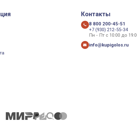
ция
Контакты
8 800 200-45-51
+7 (930) 212-55-34
Пн - Пт с 10:00 до 19:0
info@kupigolos.ru
та