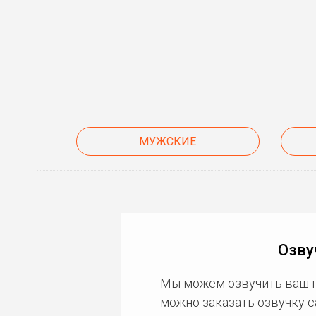
МУЖСКИЕ
Озву
Мы можем озвучить ваш 
можно заказать озвучку
с