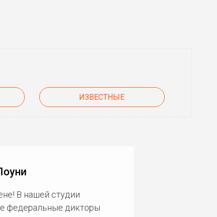
ИЗВЕСТНЫЕ
Поуни
не! В нашей студии
ие федеральные дикторы