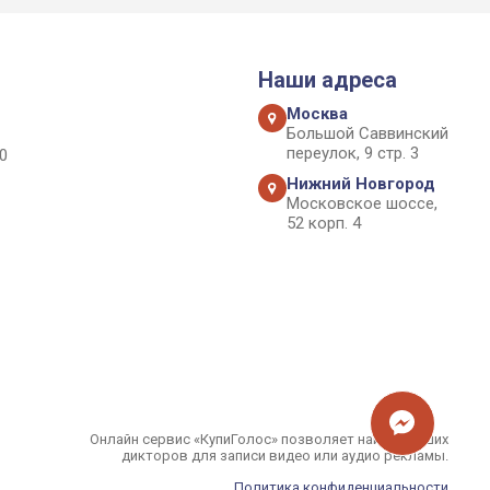
Наши адреса
Москва
Большой Саввинский
переулок, 9 стр. 3
0
Нижний Новгород
Московское шоссе,
52 корп. 4
Онлайн сервис «КупиГолос» позволяет найти лучших
дикторов для записи видео или аудио рекламы.
Политика конфиденциальности