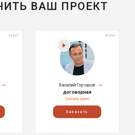
ЧИТЬ ВАШ ПРОЕКТ
#1987
#3099
Василий Горчаков
договорная
Скачать демо
Заказать