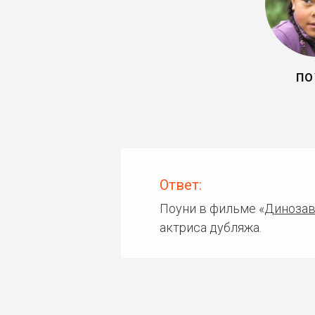
ПО
Ответ:
Поуни в фильме «
Динозав
актриса дубляжа.