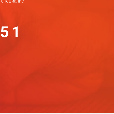
ш специалист
-51