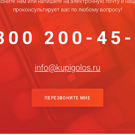
оните нам или напишите на электронную почту и на
проконсультирует вас по любому вопросу!
800 200-45
info@kupigolos.ru
ПЕРЕЗВОНИТЕ МНЕ