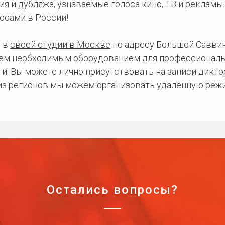
ия и дубляжа, узнаваемые голоса кино, ТВ и рекламы
осами в России!
 в
своей студии в Москве
по адресу Большой Саввинс
сем необходимым оборудованием для профессиональ
и. Вы можете лично присутствовать на записи дикто
 из регионов мы можем организовать удаленную режи
Остались вопросы?