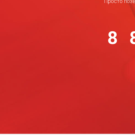
Просто позв
8 