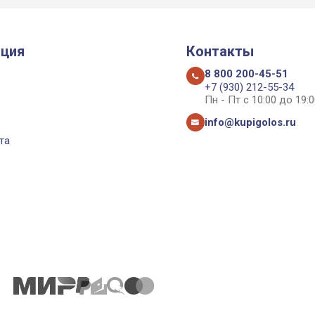
ция
Контакты
8 800 200-45-51
+7 (930) 212-55-34
Пн - Пт с 10:00 до 19:0
info@kupigolos.ru
та