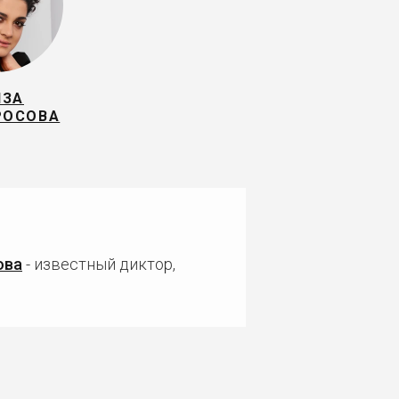
ИЗА
РОСОВА
ова
- известный диктор,