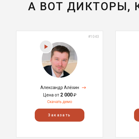
А ВОТ ДИКТОРЫ,
#1043
Александр Алёхин
2 000
Цена от
₽
Скачать демо
Заказать