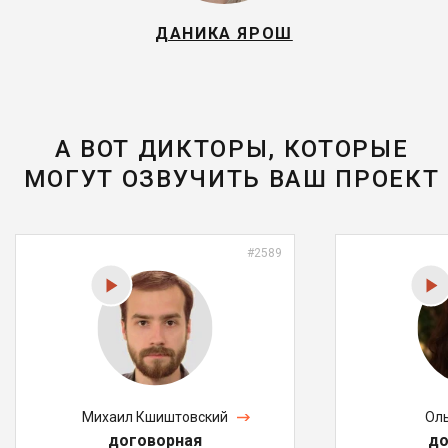
ДАНИКА ЯРОШ
А ВОТ ДИКТОРЫ, КОТОРЫЕ
МОГУТ ОЗВУЧИТЬ ВАШ ПРОЕКТ
#2589
Михаил Кшиштовский
Ол
договорная
до