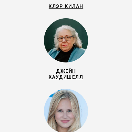
КЛЭР КИЛАН
ДЖЕЙН
ХАУДИШЕЛЛ