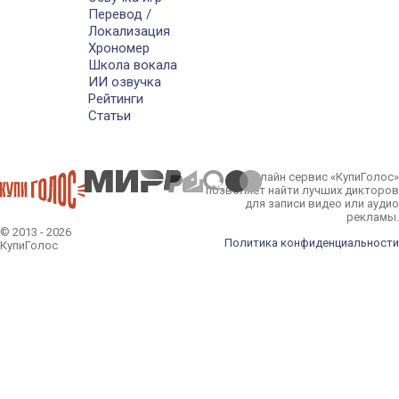
Перевод /
Локализация
Хрономер
Школа вокала
ИИ озвучка
Рейтинги
Статьи
Онлайн сервис «КупиГолос»
позволяет найти лучших дикторов
для записи видео или аудио
рекламы.
© 2013 - 2026
Политика конфиденциальности
КупиГолос