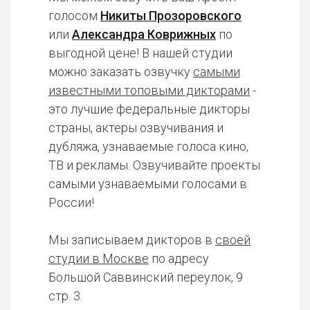
голосом
Никиты Прозоровского
или
Александра Коврижных
по
выгодной цене! В нашей студии
можно заказать озвучку
самыми
известными топовыми дикторами
-
это лучшие федеральные дикторы
страны, актеры озвучивания и
дубляжа, узнаваемые голоса кино,
ТВ и рекламы. Озвучивайте проекты
самыми узнаваемыми голосами в
России!
Мы записываем дикторов в
своей
студии в Москве
по адресу
Большой Саввинский переулок, 9
стр. 3.