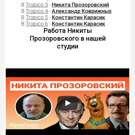
В
Tropico 3
-
Никита Прозоровский
В
Tropico 4
-
Александр Коврижных
В
Tropico 5
-
Константин Карасик
В
Tropico 6
-
Константин Карасик
Работа Никиты
Прозоровского в нашей
студии