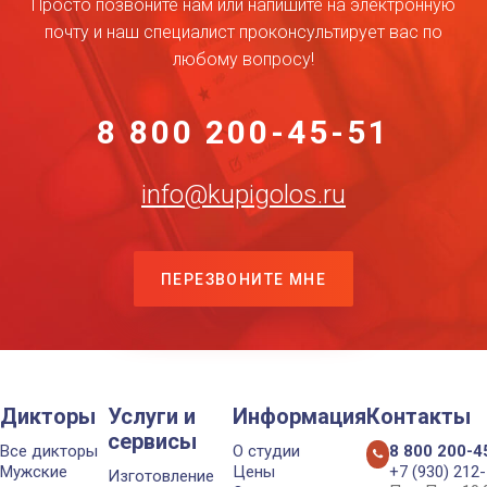
Просто позвоните нам или напишите на электронную
почту и наш специалист проконсультирует вас по
любому вопросу!
8 800 200-45-51
info@kupigolos.ru
ПЕРЕЗВОНИТЕ МНЕ
Дикторы
Услуги и
Информация
Контакты
сервисы
Все дикторы
О студии
8 800 200-4
Мужские
Цены
+7 (930) 212
Изготовление