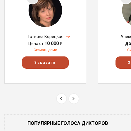
Татьяна Корецкая
Алек
10 000
до
Цена от
₽
Скачать демо
С
Заказать
З
ПОПУЛЯРНЫЕ ГОЛОСА ДИКТОРОВ