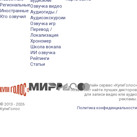
аудиокниг
Региональные
Озвучка видео
Иностранные
Аудиогиды /
Кто озвучил
Аудиоэкскурсии
Озвучка игр
Перевод /
Локализация
Хрономер
Школа вокала
ИИ озвучка
Рейтинги
Статьи
Онлайн сервис «КупиГолос»
позволяет найти лучших дикторов
для записи видео или аудио
рекламы.
© 2013 - 2026
Политика конфиденциальности
КупиГолос