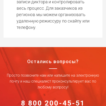
записи диктора и контролировать
весь процесс. Для заказчиков из
регионов мы можем организовать
удаленную режиссуру по скайпу или
телефону.
Остались вопросы?
Просто позвоните нам или напишите на электронную
почту и наш специалист проконсультирует вас по
любому вопросу!
8 800 200-45-51