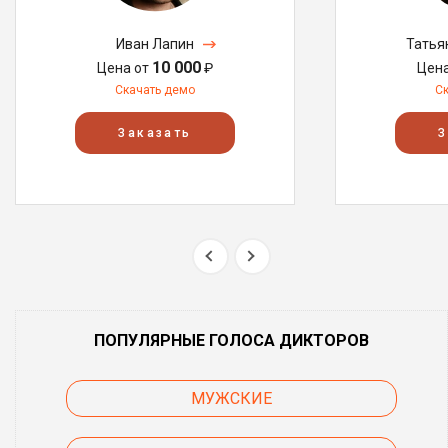
Иван Лапин
Татья
10 000
Цена от
₽
Цен
Скачать демо
С
Заказать
З
ПОПУЛЯРНЫЕ ГОЛОСА ДИКТОРОВ
МУЖСКИЕ