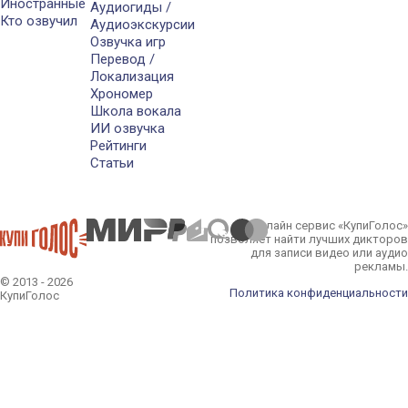
Иностранные
Аудиогиды /
Кто озвучил
Аудиоэкскурсии
Озвучка игр
Перевод /
Локализация
Хрономер
Школа вокала
ИИ озвучка
Рейтинги
Статьи
Онлайн сервис «КупиГолос»
позволяет найти лучших дикторов
для записи видео или аудио
рекламы.
© 2013 - 2026
Политика конфиденциальности
КупиГолос