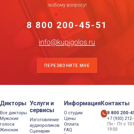
любому вопросу!
8 800 200-45-51
info@kupigolos.ru
ПЕРЕЗВОНИТЕ МНЕ
Дикторы
Услуги и
Информация
Контакты
сервисы
Все дикторы
О студии
8 800 200-4
Мужские
Цены
+7 (930) 212
Изготовление
Пн - Пт с 10
голоса
Оплата
аудиороликов
19:00
Женские
FAQ
Сценарии