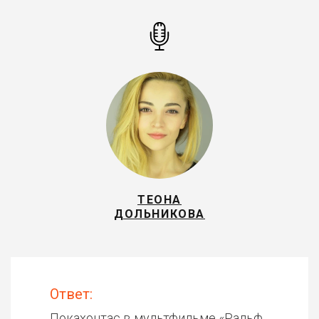
ТЕОНА
ДОЛЬНИКОВА
Ответ:
Покахонтас в мультфильме «
Ральф