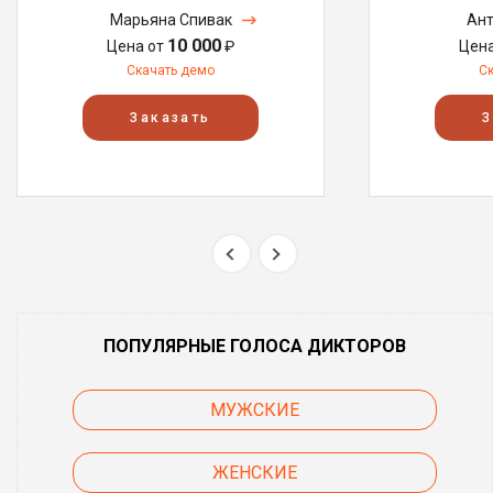
Марьяна Спивак
Ант
10 000
Цена от
₽
Цен
Скачать демо
С
Заказать
З
ПОПУЛЯРНЫЕ ГОЛОСА ДИКТОРОВ
МУЖСКИЕ
ЖЕНСКИЕ