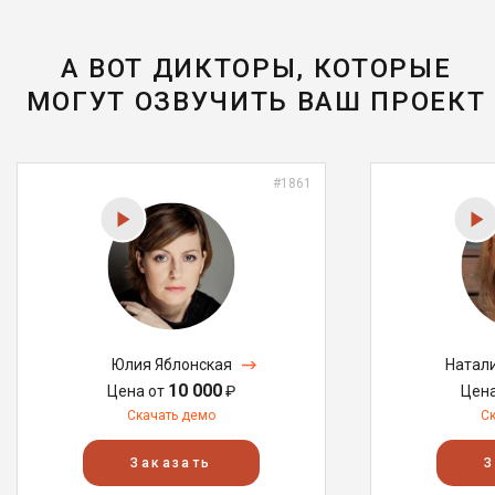
А ВОТ ДИКТОРЫ, КОТОРЫЕ
МОГУТ ОЗВУЧИТЬ ВАШ ПРОЕКТ
#1861
Юлия Яблонская
Натал
10 000
Цена от
₽
Цен
Скачать демо
С
Заказать
З