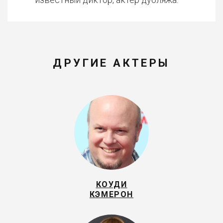
ДРУГИЕ АКТЕРЫ
КОУДИ
КЭМЕРОН