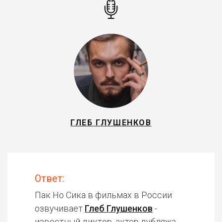
ГЛЕБ ГЛУШЕНКОВ
Ответ:
Пак Но Сика в фильмах в России
озвучивает
Глеб Глушенков
-
известный диктор, актер дубляжа.