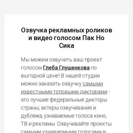
Озвучка рекламных роликов
и видео голосом Пак Но
Сика
Мы можем озвучить ваш проект
голосом
Глеба Глушенкова
по
выгодной цене! В нашей студии
можно заказать озвучку
самыми
известными топовыми дикторами
-
это лучшие федеральные дикторы
страны, актеры озвучивания и
дубляжа, узнаваемые голоса кино,
ТВ и рекламы. Озвучивайте проекты
самыми узнаваемыми голосами в