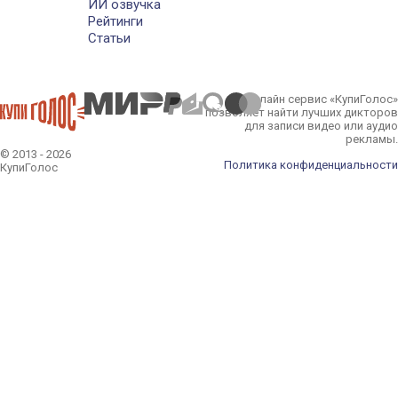
ИИ озвучка
Рейтинги
Статьи
Онлайн сервис «КупиГолос»
позволяет найти лучших дикторов
для записи видео или аудио
рекламы.
© 2013 - 2026
Политика конфиденциальности
КупиГолос