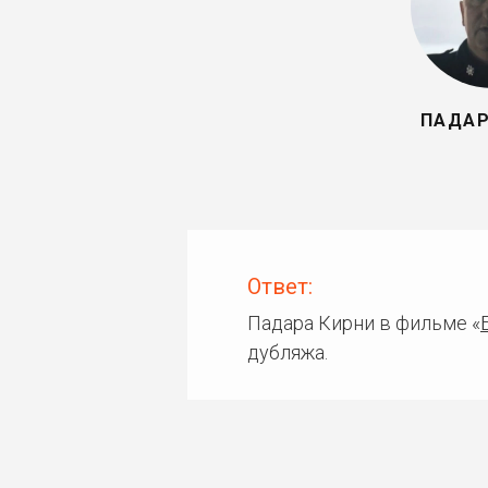
ПАДАР
Ответ:
Падара Кирни в фильме «
дубляжа.