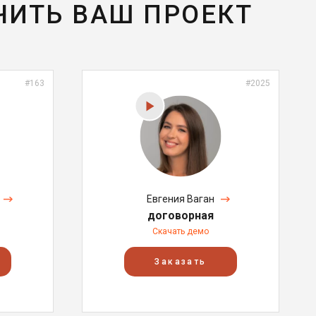
ЧИТЬ ВАШ ПРОЕКТ
#163
#2025
Евгения Ваган
договорная
Скачать демо
Заказать