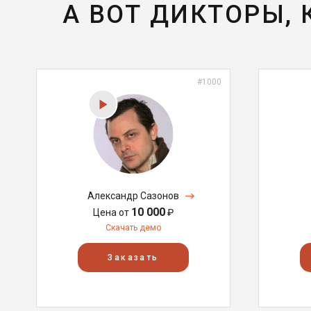
А ВОТ ДИКТОРЫ,
#1000
Александр Сазонов
10 000
Цена от
₽
Скачать демо
Заказать