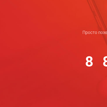
Просто позв
8 