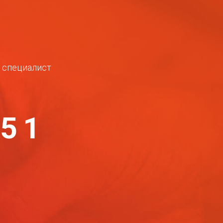
ш специалист
-51