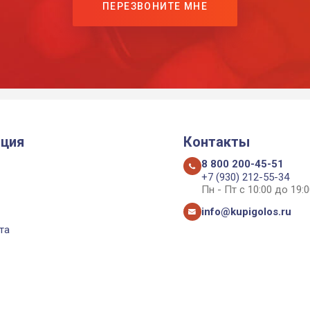
ПЕРЕЗВОНИТЕ МНЕ
ция
Контакты
8 800 200-45-51
+7 (930) 212-55-34
Пн - Пт с 10:00 до 19:0
info@kupigolos.ru
та