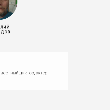
АЛИЙ
ЫДОВ
звестный диктор, актер