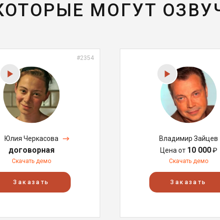
 КОТОРЫЕ МОГУТ ОЗВУ
#2354
Юлия Черкасова
Владимир Зайцев
договорная
10 000
Цена от
₽
Скачать демо
Скачать демо
Заказать
Заказать