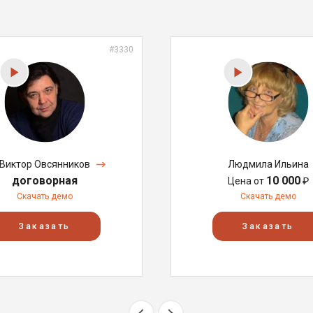
#3330
Виктор Овсянников
Людмила Ильина
договорная
10 000
Цена от
₽
Скачать демо
Скачать демо
Заказать
Заказать