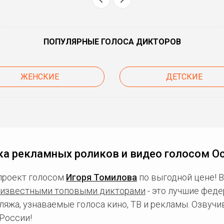
ПОПУЛЯРНЫЕ ГОЛОСА ДИКТОРОВ
ЖЕНСКИЕ
ДЕТСКИЕ
ка рекламных роликов и видео голосом Ос
проект голосом
Игоря Томилова
по выгодной цене! 
известными топовыми дикторами
- это лучшие фед
ляжа, узнаваемые голоса кино, ТВ и рекламы. Озвуч
России!