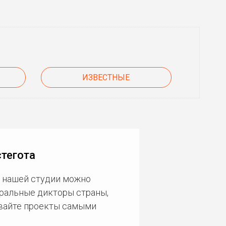
ИЗВЕСТНЫЕ
тегота
В нашей студии можно
еральные дикторы страны,
ивайте проекты самыми