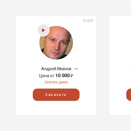
#1858
Андрей Иванов
10 000
Цена от
₽
Скачать демо
Заказать