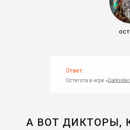
ОСТ
Ответ:
Остегота в игре «
Darksider
А ВОТ ДИКТОРЫ,