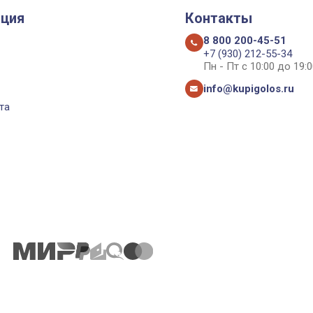
ция
Контакты
8 800 200-45-51
+7 (930) 212-55-34
Пн - Пт с 10:00 до 19:0
info@kupigolos.ru
та