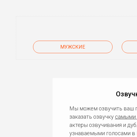
МУЖСКИЕ
Озвуч
Мы можем озвучить ваш 
заказать озвучку
самыми 
актеры озвучивания и дуб
узнаваемыми голосами в 