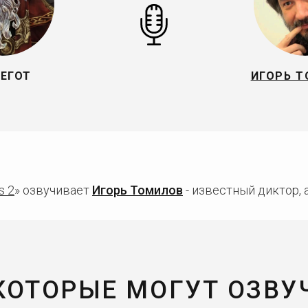
ЕГОТ
ИГОРЬ 
s 2
» озвучивает
Игорь Томилов
- известный диктор, 
 КОТОРЫЕ МОГУТ ОЗВУ