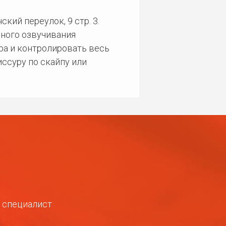
кий переулок, 9 стр. 3.
ного озвучивания
ра и контролировать весь
ссуру по скайпу или
ш специалист