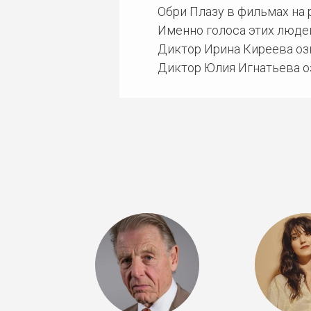
Обри Плазу в фильмах на
Именно голоса этих люде
Диктор Ирина Киреева озв
Диктор Юлия Игнатьева оз