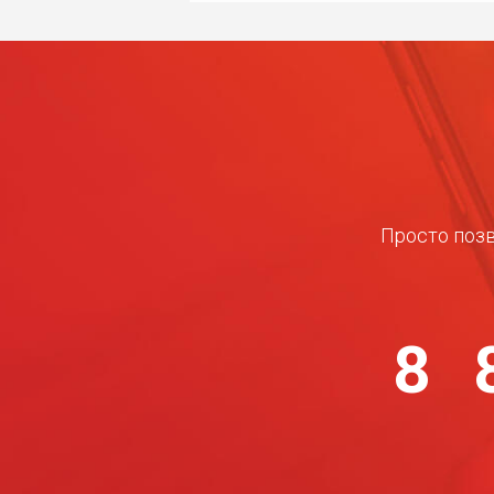
Просто позв
8 