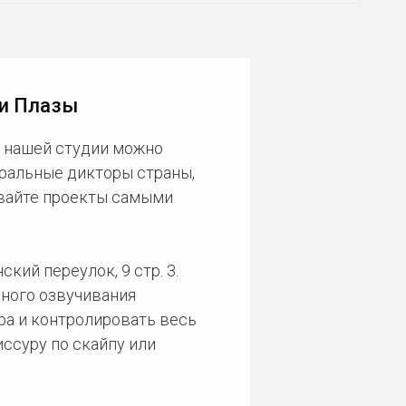
ри Плазы
В нашей студии можно
еральные дикторы страны,
ивайте проекты самыми
кий переулок, 9 стр. 3.
ного озвучивания
ра и контролировать весь
ссуру по скайпу или