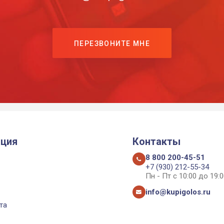
ПЕРЕЗВОНИТЕ МНЕ
ция
Контакты
8 800 200-45-51
+7 (930) 212-55-34
Пн - Пт с 10:00 до 19:0
info@kupigolos.ru
та