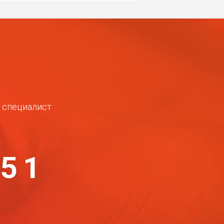
ш специалист
-51