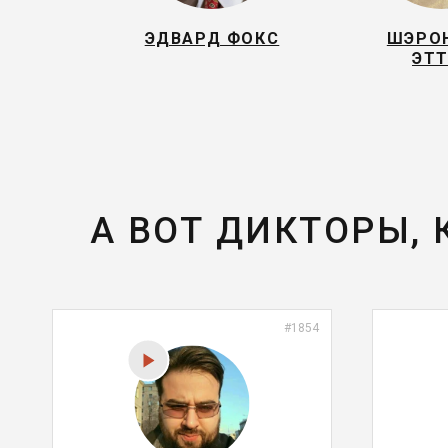
ЭДВАРД ФОКС
ШЭРО
ЭТТ
А ВОТ ДИКТОРЫ,
#1854