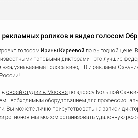
 рекламных роликов и видео голосом Об
проект голосом
Ирины Киреевой
по выгодной цене! 
известными топовыми дикторами
- это лучшие фед
ляжа, узнаваемые голоса кино, ТВ и рекламы. Озвуч
России!
 в
своей студии в Москве
по адресу Большой Саввинс
сем необходимым оборудованием для профессиональ
и. Вы можете лично присутствовать на записи дикто
 из регионов мы можем организовать удаленную режи