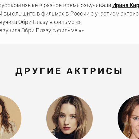
 русском языке в разное время озвучивали
Ирина Ки
й вы слышите в фильмах в России с участием актрис
учила Обри Плазу в фильме «».
вучила Обри Плазу в фильме «».
ДРУГИЕ АКТРИСЫ