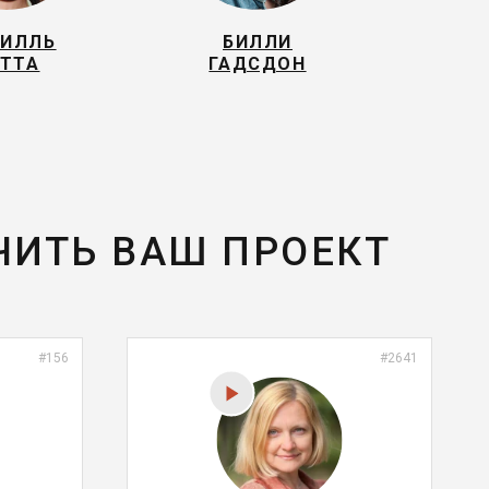
ИЛЛЬ
БИЛЛИ
ТТА
ГАДСДОН
ЧИТЬ ВАШ ПРОЕКТ
#156
#2641