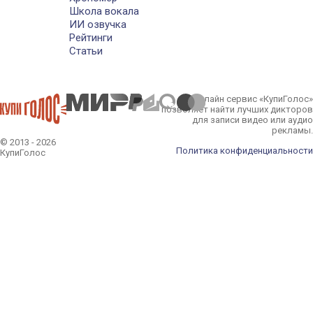
Школа вокала
ИИ озвучка
Рейтинги
Статьи
Онлайн сервис «КупиГолос»
позволяет найти лучших дикторов
для записи видео или аудио
рекламы.
© 2013 - 2026
Политика конфиденциальности
КупиГолос