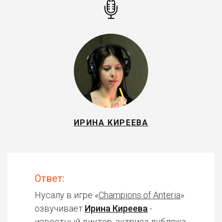
ИРИНА КИРЕЕВА
Ответ:
Нусалу в игре «
Champions of Anteria
»
озвучивает
Ирина Киреева
-
известный диктор, актриса дубляжа.