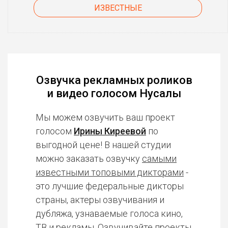
ИЗВЕСТНЫЕ
Озвучка рекламных роликов
и видео голосом Нусалы
Мы можем озвучить ваш проект
голосом
Ирины Киреевой
по
выгодной цене! В нашей студии
можно заказать озвучку
самыми
известными топовыми дикторами
-
это лучшие федеральные дикторы
страны, актеры озвучивания и
дубляжа, узнаваемые голоса кино,
ТВ и рекламы. Озвучивайте проекты