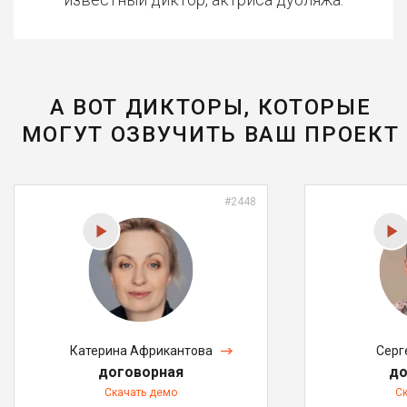
А ВОТ ДИКТОРЫ, КОТОРЫЕ
МОГУТ ОЗВУЧИТЬ ВАШ ПРОЕКТ
#2448
Катерина Африкантова
Серг
договорная
до
Скачать демо
С