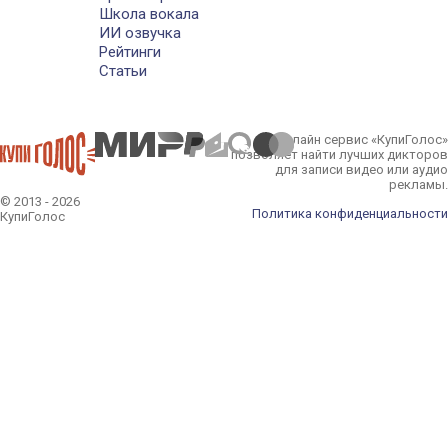
Школа вокала
ИИ озвучка
Рейтинги
Статьи
Онлайн сервис «КупиГолос»
позволяет найти лучших дикторов
для записи видео или аудио
рекламы.
© 2013 - 2026
Политика конфиденциальности
КупиГолос