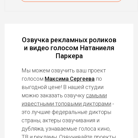
Озвучка рекламных роликов
и видео голосом Натаниеля
Паркера
Мы можем озвучить ваш проект
голосом
Максима Сергеева
по
выгодной цене! В нашей студии
можно заказать озвучку
самыми
известными топовыми дикторами
-
это лучшие федеральные дикторы
страны, актеры озвучивания и
дубляжа, узнаваемые голоса кино,
ТВ и рекламы. Озвучивайте проекты