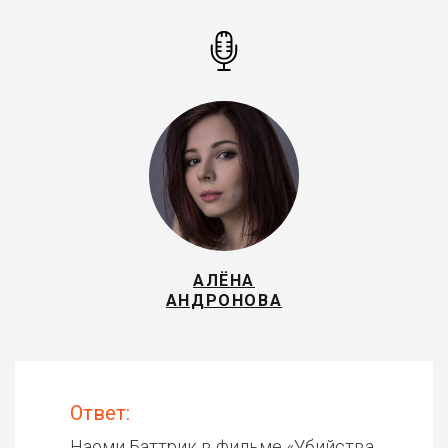
АЛЁНА
АНДРОНОВА
Ответ:
Наоми Баттрик в фильме «
Убийства