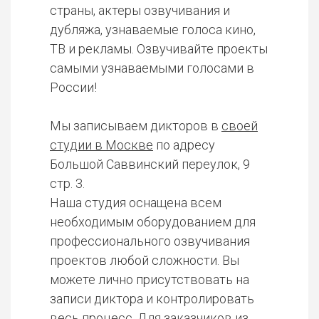
страны, актеры озвучивания и
дубляжа, узнаваемые голоса кино,
ТВ и рекламы. Озвучивайте проекты
самыми узнаваемыми голосами в
России!
Мы записываем дикторов в
своей
студии в Москве
по адресу
Большой Саввинский переулок, 9
стр. 3.
Наша студия оснащена всем
необходимым оборудованием для
профессионального озвучивания
проектов любой сложности. Вы
можете лично присутствовать на
записи диктора и контролировать
весь процесс. Для заказчиков из