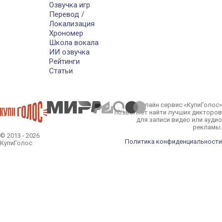
Озвучка игр
Перевод /
Локализация
Хрономер
Школа вокала
ИИ озвучка
Рейтинги
Статьи
Онлайн сервис «КупиГолос»
позволяет найти лучших дикторов
для записи видео или аудио
рекламы.
© 2013 - 2026
Политика конфиденциальности
КупиГолос