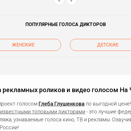
ПОПУЛЯРНЫЕ ГОЛОСА ДИКТОРОВ
ЖЕНСКИЕ
ДЕТСКИЕ
 рекламных роликов и видео голосом На 
проект голосом
Глеба Глушенкова
по выгодной цене!
известными топовыми дикторами
- это лучшие фед
ляжа, узнаваемые голоса кино, ТВ и рекламы. Озвуч
России!