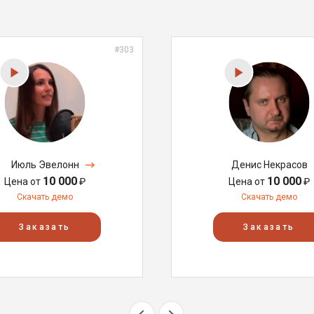
#303
Июль Эвелонн
Денис Некрасов
10 000
10 000
Цена от
₽
Цена от
₽
Скачать демо
Скачать демо
Заказать
Заказать