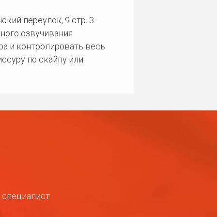
кий переулок, 9 стр. 3.
ного озвучивания
ра и контролировать весь
ссуру по скайпу или
ш специалист