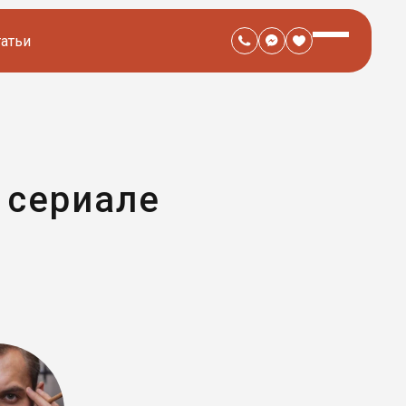
татьи
 сериале