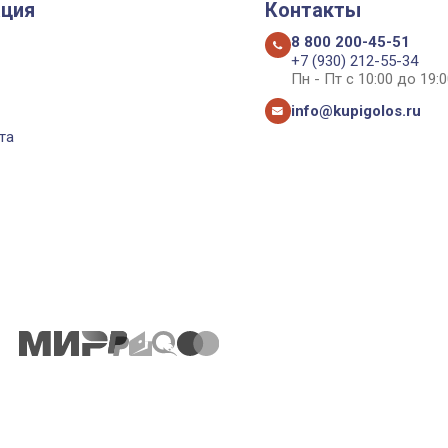
ция
Контакты
8 800 200-45-51
+7 (930) 212-55-34
Пн - Пт с 10:00 до 19:0
info@kupigolos.ru
та