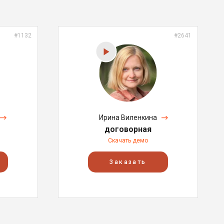
#1132
#2641
Ирина Виленкина
договорная
Скачать демо
Заказать