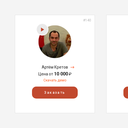
#140
Артём Кретов
10 000
Цена от
₽
Скачать демо
Заказать