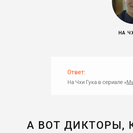
НА Ч
Ответ:
На Чхи Гука в сериале «
М
А ВОТ ДИКТОРЫ,