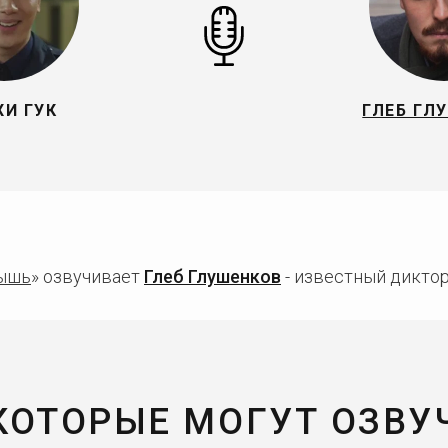
ХИ ГУК
ГЛЕБ ГЛ
ышь
» озвучивает
Глеб Глушенков
- известный диктор
 КОТОРЫЕ МОГУТ ОЗВУ