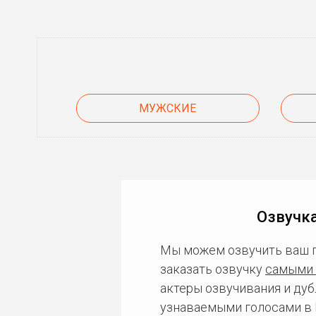
МУЖСКИЕ
Озвучка
Мы можем озвучить ваш 
заказать озвучку
самыми 
актеры озвучивания и дуб
узнаваемыми голосами в 