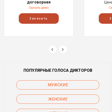
договорная
Цен
Скачать демо
С
Заказать
З
ПОПУЛЯРНЫЕ ГОЛОСА ДИКТОРОВ
МУЖСКИЕ
ЖЕНСКИЕ