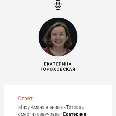
ЕКАТЕРИНА
ГОРОХОВСКАЯ
Ответ:
Мису Аманэ в аниме «
Тетрадь
смерти
» озвучивает
Екатерина