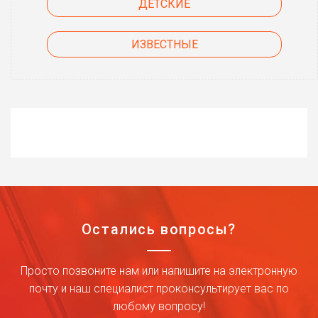
ДЕТСКИЕ
ИЗВЕСТНЫЕ
Остались вопросы?
Просто позвоните нам или напишите на электронную
почту и наш специалист проконсультирует вас по
любому вопросу!