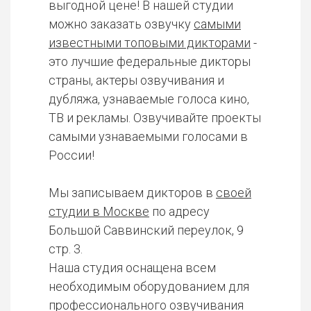
выгодной цене! В нашей студии
можно заказать озвучку
самыми
известными топовыми дикторами
-
это лучшие федеральные дикторы
страны, актеры озвучивания и
дубляжа, узнаваемые голоса кино,
ТВ и рекламы. Озвучивайте проекты
самыми узнаваемыми голосами в
России!
Мы записываем дикторов в
своей
студии в Москве
по адресу
Большой Саввинский переулок, 9
стр. 3.
Наша студия оснащена всем
необходимым оборудованием для
профессионального озвучивания