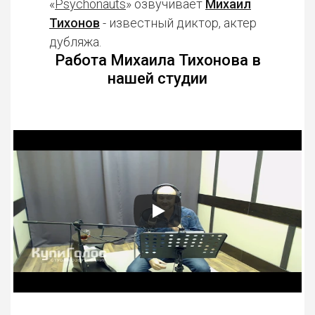
«
Psychonauts
» озвучивает
Михаил
Тихонов
- известный диктор, актер
дубляжа.
Работа Михаила Тихонова в
нашей студии