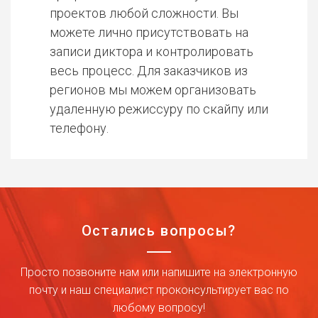
проектов любой сложности. Вы
можете лично присутствовать на
записи диктора и контролировать
весь процесс. Для заказчиков из
регионов мы можем организовать
удаленную режиссуру по скайпу или
телефону.
Остались вопросы?
Просто позвоните нам или напишите на электронную
почту и наш специалист проконсультирует вас по
любому вопросу!