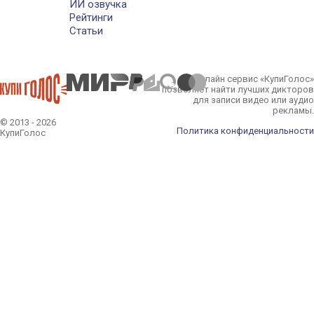
ИИ озвучка
Рейтинги
Статьи
Онлайн сервис «КупиГолос»
позволяет найти лучших дикторов
для записи видео или аудио
рекламы.
© 2013 - 2026
Политика конфиденциальности
КупиГолос