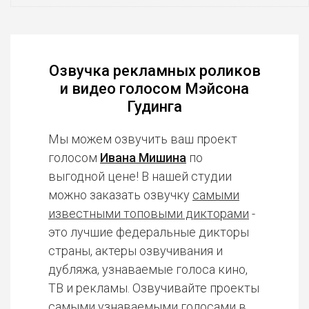
Озвучка рекламных роликов
и видео голосом Мэйсона
Гудинга
Мы можем озвучить ваш проект
голосом
Ивана Мишина
по
выгодной цене! В нашей студии
можно заказать озвучку
самыми
известными топовыми дикторами
-
это лучшие федеральные дикторы
страны, актеры озвучивания и
дубляжа, узнаваемые голоса кино,
ТВ и рекламы. Озвучивайте проекты
самыми узнаваемыми голосами в