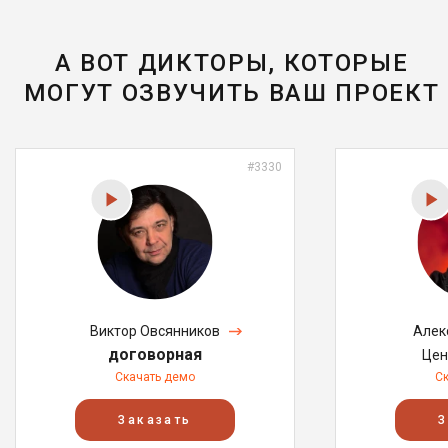
А ВОТ ДИКТОРЫ, КОТОРЫЕ
МОГУТ ОЗВУЧИТЬ ВАШ ПРОЕКТ
#3330
Виктор Овсянников
Алек
договорная
Цен
Скачать демо
С
Заказать
З