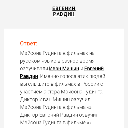
ЕВГЕНИЙ
РАВДИН
Ответ:
Мэйсона Гудинга в фильмах на
русском языке в разное время
озвучивали
Иван Мишин
и
Евгений
Равдин
. Именно голоса этих людей
вы слышите в фильмах в России с
участием актера Мэйсона Гудинга.
Диктор Иван Мишин озвучил
Мэйсона Гудинга в фильме «».
Диктор Евгений Равдин озвучил
Мэйсона Гудинга в фильме «».