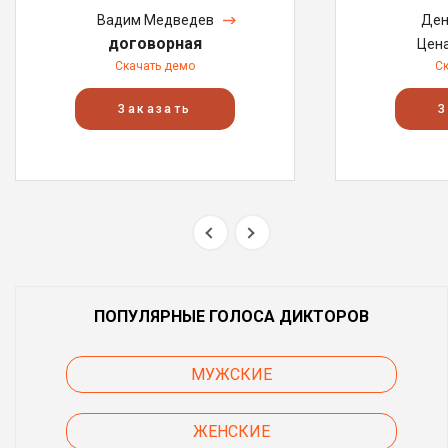
Вадим Медведев
Ден
договорная
Цен
Скачать демо
С
Заказать
З
ПОПУЛЯРНЫЕ ГОЛОСА ДИКТОРОВ
МУЖСКИЕ
ЖЕНСКИЕ