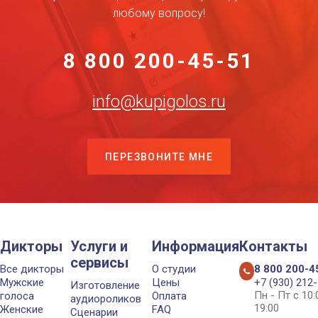
любому вопросу!
8 800 200-45-51
info@kupigolos.ru
ПЕРЕЗВОНИТЕ МНЕ
Дикторы
Услуги и
Информация
Контакты
сервисы
Все дикторы
О студии
8 800 200-4
Мужские
Цены
+7 (930) 212
Изготовление
Пн - Пт с 10
голоса
Оплата
аудиороликов
19:00
Женские
FAQ
Сценарии