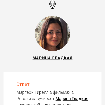
МАРИНА ГЛАДКАЯ
Ответ:
Маргери Тирелл в фильмах в
России озвучивает
Марина Гладкая
- известный диктор, актриса