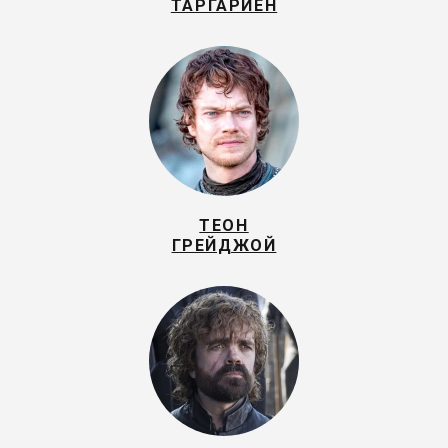
ТАРГАРИЕН
ТЕОН
ГРЕЙДЖОЙ