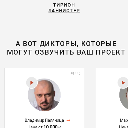
ТИРИОН
ЛАННИСТЕР
А ВОТ ДИКТОРЫ, КОТОРЫЕ
МОГУТ ОЗВУЧИТЬ ВАШ ПРОЕКТ
#1446
Владимир Паляница
Мар
10 000
Цена от
₽
Цен