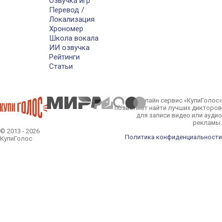
Озвучка игр
Перевод /
Локализация
Хрономер
Школа вокала
ИИ озвучка
Рейтинги
Статьи
Онлайн сервис «КупиГолос»
позволяет найти лучших дикторов
для записи видео или аудио
рекламы.
© 2013 - 2026
Политика конфиденциальности
КупиГолос