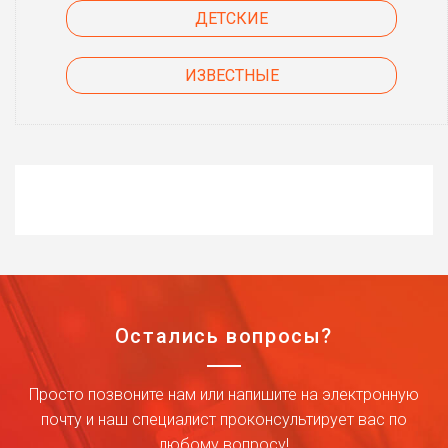
ДЕТСКИЕ
ИЗВЕСТНЫЕ
Остались вопросы?
Просто позвоните нам или напишите на электронную
почту и наш специалист проконсультирует вас по
любому вопросу!