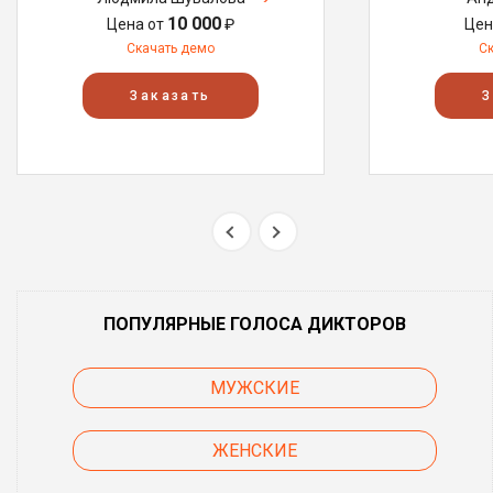
10 000
Цена от
₽
Цен
Скачать демо
С
Заказать
З
ПОПУЛЯРНЫЕ ГОЛОСА ДИКТОРОВ
МУЖСКИЕ
ЖЕНСКИЕ