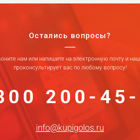
Остались вопросы?
оните нам или напишите на электронную почту и на
проконсультирует вас по любому вопросу!
800 200-45
info@kupigolos.ru