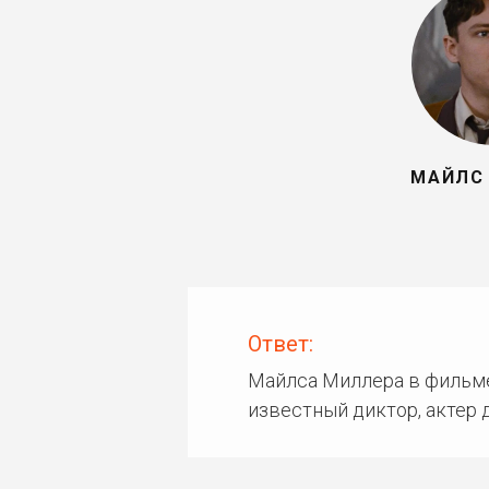
МАЙЛС
Ответ:
Майлса Миллера в фильме
известный диктор, актер 