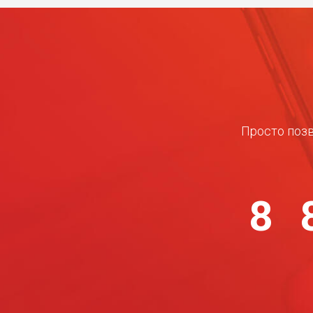
Просто позв
8 