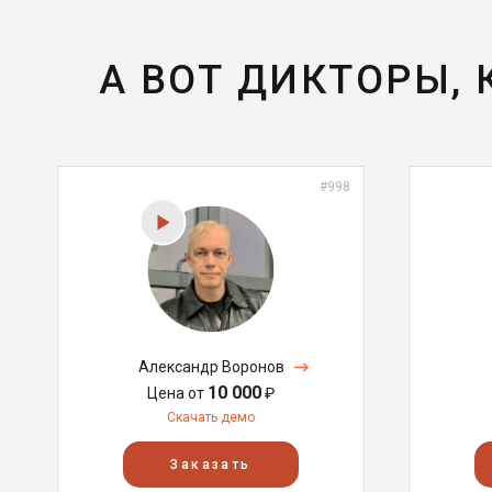
А ВОТ ДИКТОРЫ,
#998
Александр Воронов
10 000
Цена от
₽
Скачать демо
Заказать