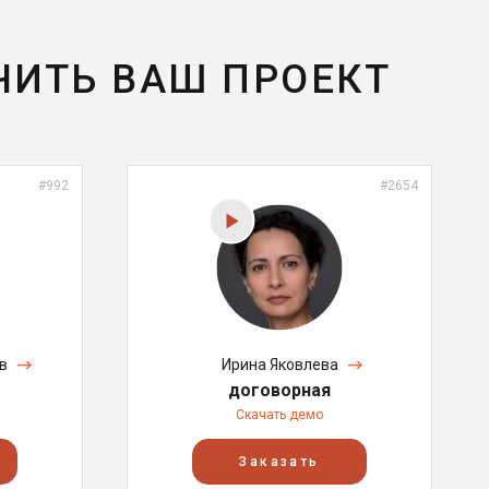
ЧИТЬ ВАШ ПРОЕКТ
#992
#2654
в
Ирина Яковлева
договорная
Скачать демо
Заказать