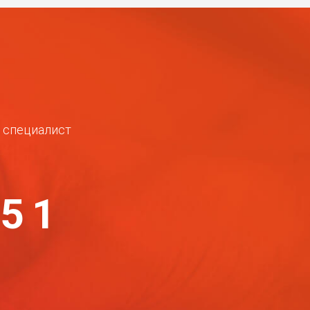
ш специалист
-51