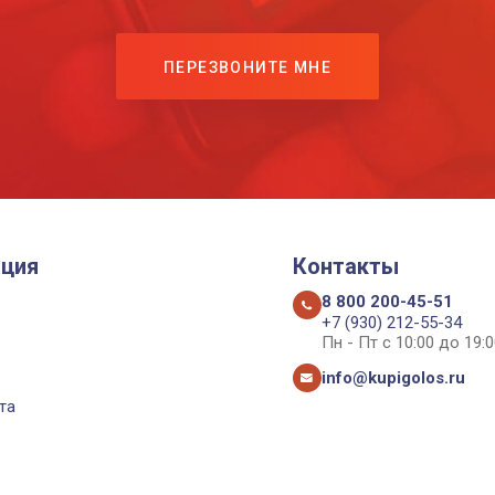
ПЕРЕЗВОНИТЕ МНЕ
ция
Контакты
8 800 200-45-51
+7 (930) 212-55-34
Пн - Пт с 10:00 до 19:0
info@kupigolos.ru
та