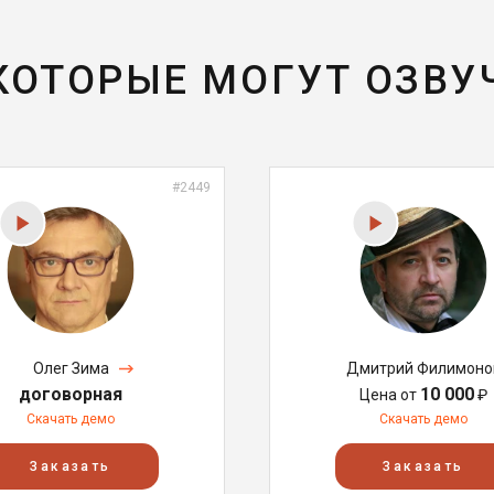
 КОТОРЫЕ МОГУТ ОЗВУ
#2449
Олег Зима
Дмитрий Филимоно
договорная
10 000
Цена от
₽
Скачать демо
Скачать демо
Заказать
Заказать