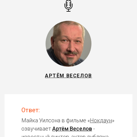
АРТЁМ ВЕСЕЛОВ
Ответ:
Майка Уилсона в фильме «
Нокдаун
»
озвучивает
Артём Веселов
-
известный диктор, актер дубляжа.