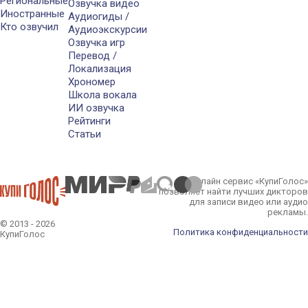
Региональные
Озвучка видео
Иностранные
Аудиогиды /
Кто озвучил
Аудиоэкскурсии
Озвучка игр
Перевод /
Локализация
Хрономер
Школа вокала
ИИ озвучка
Рейтинги
Статьи
Онлайн сервис «КупиГолос»
позволяет найти лучших дикторов
для записи видео или аудио
рекламы.
© 2013 - 2026
Политика конфиденциальности
КупиГолос