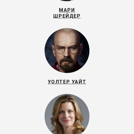
МАРИ
ШРЕЙДЕР
УОЛТЕР УАЙТ