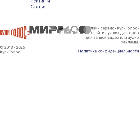
Рейтинги
Статьи
Онлайн сервис «КупиГолос»
позволяет найти лучших дикторов
для записи видео или аудио
рекламы.
© 2013 - 2026
Политика конфиденциальности
КупиГолос