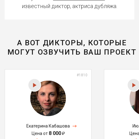
известный диктор, актриса дубляжа.
А ВОТ ДИКТОРЫ, КОТОРЫЕ
МОГУТ ОЗВУЧИТЬ ВАШ ПРОЕКТ
#1810
Екатерина Кабашова
Ию
8 000
Цена от
₽
Цен