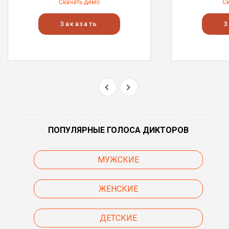
Скачать демо
С
Заказать
З
ПОПУЛЯРНЫЕ ГОЛОСА ДИКТОРОВ
МУЖСКИЕ
ЖЕНСКИЕ
ДЕТСКИЕ