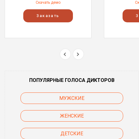
Скачать демо
С
Заказать
З
ПОПУЛЯРНЫЕ ГОЛОСА ДИКТОРОВ
МУЖСКИЕ
ЖЕНСКИЕ
ДЕТСКИЕ