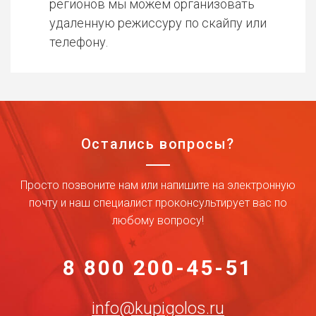
регионов мы можем организовать
удаленную режиссуру по скайпу или
телефону.
Остались вопросы?
Просто позвоните нам или напишите на электронную
почту и наш специалист проконсультирует вас по
любому вопросу!
8 800 200-45-51
info@kupigolos.ru