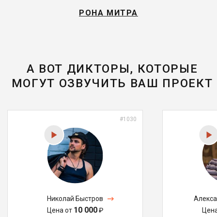
РОНА МИТРА
А ВОТ ДИКТОРЫ, КОТОРЫЕ
МОГУТ ОЗВУЧИТЬ ВАШ ПРОЕКТ
#1030
Николай Быстров
Алекса
10 000
Цена от
₽
Цен