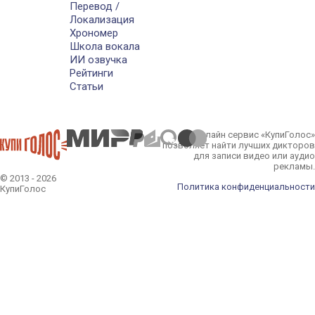
Перевод /
Локализация
Хрономер
Школа вокала
ИИ озвучка
Рейтинги
Статьи
Онлайн сервис «КупиГолос»
позволяет найти лучших дикторов
для записи видео или аудио
рекламы.
© 2013 - 2026
Политика конфиденциальности
КупиГолос