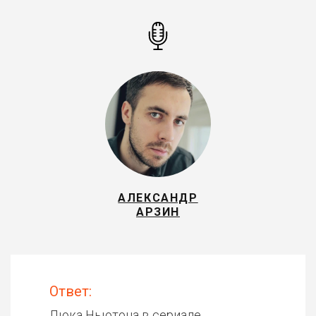
АЛЕКСАНДР
АРЗИН
Ответ:
Люка Ньютона в сериале