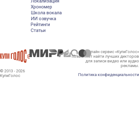
Локализация
Хрономер
Школа вокала
ИИ озвучка
Рейтинги
Статьи
Онлайн сервис «КупиГолос»
позволяет найти лучших дикторов
для записи видео или аудио
рекламы.
© 2013 - 2026
Политика конфиденциальности
КупиГолос