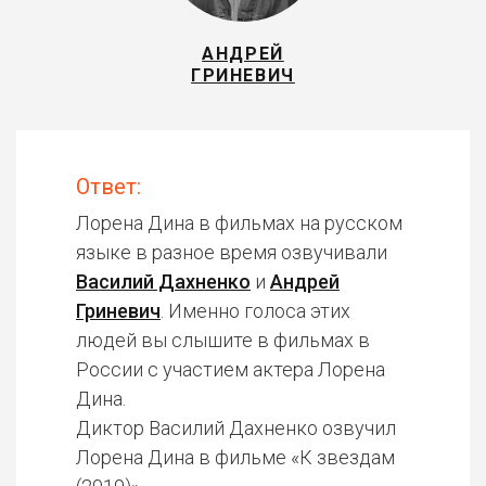
АНДРЕЙ
ГРИНЕВИЧ
Ответ:
Лорена Дина в фильмах на русском
языке в разное время озвучивали
Василий Дахненко
и
Андрей
Гриневич
. Именно голоса этих
людей вы слышите в фильмах в
России с участием актера Лорена
Дина.
Диктор Василий Дахненко озвучил
Лорена Дина в фильме «К звездам