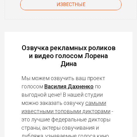
ИЗВЕСТНЫЕ
Озвучка рекламных роликов
и видео голосом Лорена
Дина
Мы можем озвучить ваш проект
голосом
Василия Дахненко
по
выгодной цене! В нашей студии
можно заказать озвучку
самыми
известными топовыми дикторами
-
это лучшие федеральные дикторы
страны, актеры озвучивания и
дубляжа, узнаваемые голоса кино,