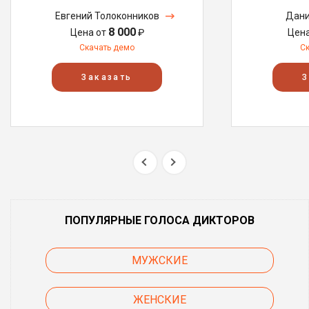
Евгений Толоконников
Дани
8 000
Цена от
₽
Цен
Скачать демо
С
Заказать
З
ПОПУЛЯРНЫЕ ГОЛОСА ДИКТОРОВ
МУЖСКИЕ
ЖЕНСКИЕ