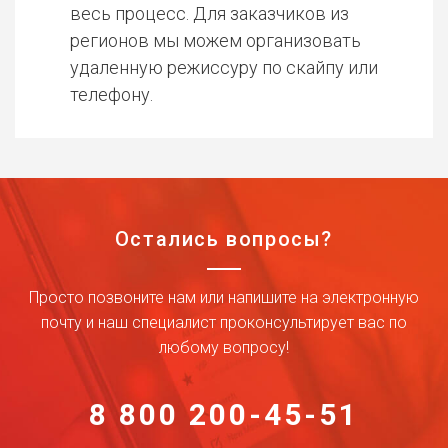
весь процесс. Для заказчиков из
регионов мы можем организовать
удаленную режиссуру по скайпу или
телефону.
Остались вопросы?
Просто позвоните нам или напишите на электронную
почту и наш специалист проконсультирует вас по
любому вопросу!
8 800 200-45-51