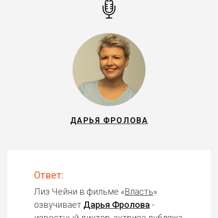
ДАРЬЯ ФРОЛОВА
Ответ:
Лиз Чейни в фильме «
Власть
»
озвучивает
Дарья Фролова
-
известный диктор, актриса дубляжа.