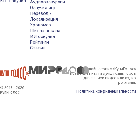
Кто озвучил
Аудиоэкскурсии
Озвучка игр
Перевод /
Локализация
Хрономер
Школа вокала
ИИ озвучка
Рейтинги
Статьи
Онлайн сервис «КупиГолос»
позволяет найти лучших дикторов
для записи видео или аудио
рекламы.
© 2013 - 2026
Политика конфиденциальности
КупиГолос