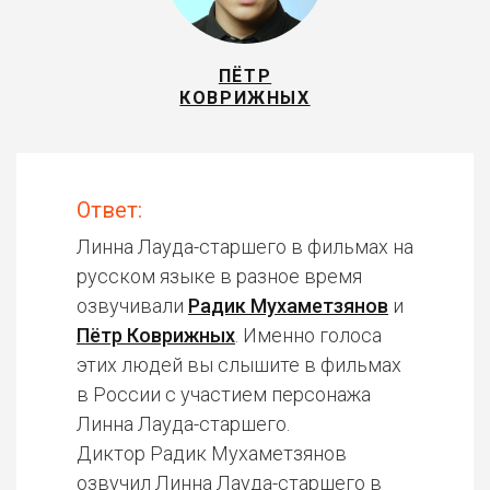
ПЁТР
КОВРИЖНЫХ
Ответ:
Линна Лауда-старшего в фильмах на
русском языке в разное время
озвучивали
Радик Мухаметзянов
и
Пётр Коврижных
. Именно голоса
этих людей вы слышите в фильмах
в России с участием персонажа
Линна Лауда-старшего.
Диктор Радик Мухаметзянов
озвучил Линна Лауда-старшего в