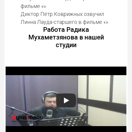
фильме «».
Диктор Пётр Коврижных озвучил
Линна Лауда-старшего в фильме «».
Работа Радика
Мухаметзянова в нашей
студии