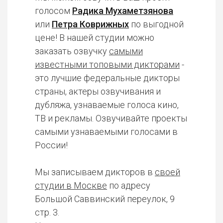
голосом
Радика Мухаметзянова
или
Петра Коврижных
по выгодной
цене! В нашей студии можно
заказать озвучку
самыми
известными топовыми дикторами
-
это лучшие федеральные дикторы
страны, актеры озвучивания и
дубляжа, узнаваемые голоса кино,
ТВ и рекламы. Озвучивайте проекты
самыми узнаваемыми голосами в
России!
Мы записываем дикторов в
своей
студии в Москве
по адресу
Большой Саввинский переулок, 9
стр. 3.