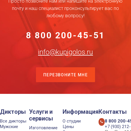
Просто позвоните нам или напишите на электронную
почту и наш специалист проконсультирует вас по
любому вопросу!
8 800 200-45-51
info@kupigolos.ru
ПЕРЕЗВОНИТЕ МНЕ
Дикторы
Услуги и
Информация
Контакты
сервисы
Все дикторы
О студии
8 800 200-4
Мужские
Цены
+7 (930) 212
Изготовление