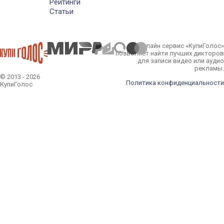
Рейтинги
Статьи
Онлайн сервис «КупиГолос»
позволяет найти лучших дикторов
для записи видео или аудио
рекламы.
© 2013 - 2026
Политика конфиденциальности
КупиГолос