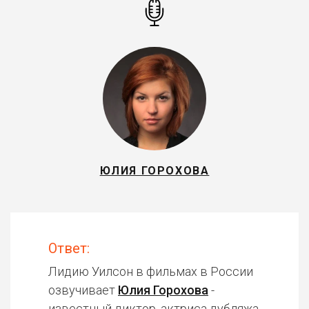
ЮЛИЯ ГОРОХОВА
Ответ:
Лидию Уилсон в фильмах в России
озвучивает
Юлия Горохова
-
известный диктор, актриса дубляжа.