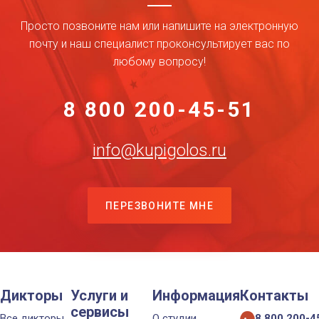
Просто позвоните нам или напишите на электронную
почту и наш специалист проконсультирует вас по
любому вопросу!
8 800 200-45-51
info@kupigolos.ru
ПЕРЕЗВОНИТЕ МНЕ
Дикторы
Услуги и
Информация
Контакты
сервисы
Все дикторы
О студии
8 800 200-4