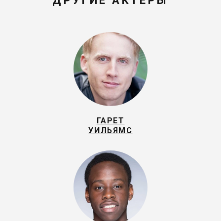
ДРУГИЕ АКТЕРЫ
ГАРЕТ
УИЛЬЯМС