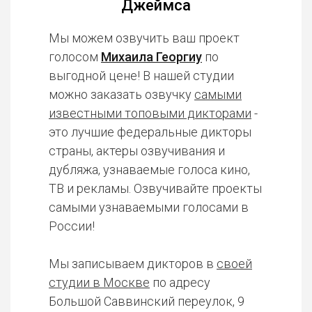
Джеймса
Мы можем озвучить ваш проект
голосом
Михаила Георгиу
по
выгодной цене! В нашей студии
можно заказать озвучку
самыми
известными топовыми дикторами
-
это лучшие федеральные дикторы
страны, актеры озвучивания и
дубляжа, узнаваемые голоса кино,
ТВ и рекламы. Озвучивайте проекты
самыми узнаваемыми голосами в
России!
Мы записываем дикторов в
своей
студии в Москве
по адресу
Большой Саввинский переулок, 9