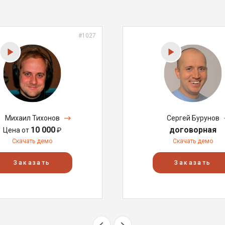
#1027
Михаил Тихонов
Сергей Бурунов
10 000
договорная
Цена от
₽
Скачать демо
Скачать демо
Заказать
Заказать