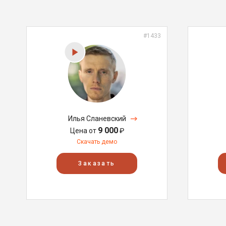
#1433
Илья Сланевский
9 000
Цена от
₽
Скачать демо
Заказать