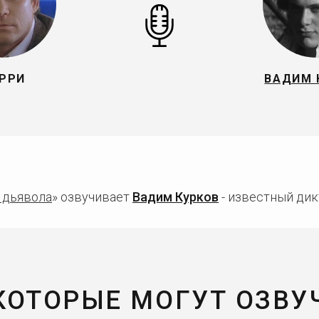
РРИ
ВАДИМ 
 дьявола
» озвучивает
Вадим Курков
- известный дик
 КОТОРЫЕ МОГУТ ОЗВУ