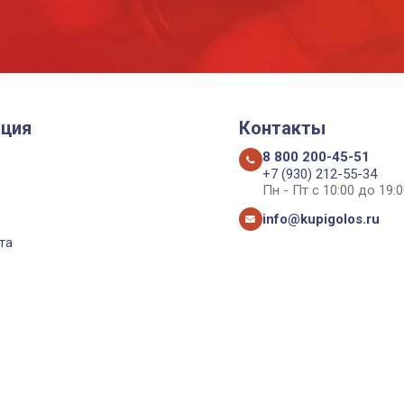
ция
Контакты
8 800 200-45-51
+7 (930) 212-55-34
Пн - Пт с 10:00 до 19:0
info@kupigolos.ru
та