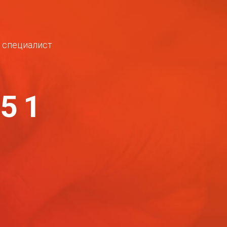
ш специалист
-51