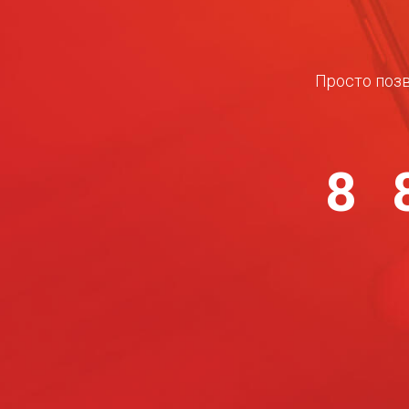
Просто позв
8 